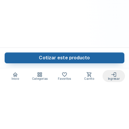
Cotizar este producto
Inicio
Categorías
Favoritos
Carrito
Ingresar
Acceso anticipado a novedades
Suscríbete y recibe
ofertas exclusivas
y
lanzamientos para tu laboratorio