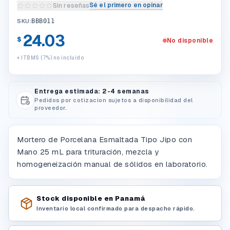
Sé el primero en opinar
Sin reseñas
Escribir una reseña del producto
SKU:
BBB011
24.03
$
No disponible
+ ITBMS (7%) no incluido
Entrega estimada: 2-4 semanas
Pedidos por cotizacion sujetos a disponibilidad del
proveedor.
Mortero de Porcelana Esmaltada Tipo Jipo con
Mano 25 mL para trituración, mezcla y
homogeneización manual de sólidos en laboratorio.
Stock disponible en Panamá
Inventario local confirmado para despacho rápido.