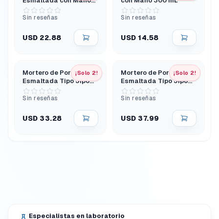
Esmaltada con Mano
con Mano 300 mL
300 mL
Sin reseñas
Sin reseñas
USD 22.88
USD 14.58
Mortero de Porcelana
Mortero de Porcelana
¡Solo 2!
¡Solo 2!
Esmaltada Tipo Jipo
Esmaltada Tipo Jipo
con Mano 75 mL
con Mano 110 mL
Sin reseñas
Sin reseñas
USD 33.28
USD 37.99
Especialistas en laboratorio