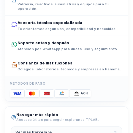
Vidriería, reactivos, suministros y equipos para tu
operación.
Asesoría técnica especializada
Te orientamos según uso, compatibilidad y necesidad.
Soporte antes y después
Atención por WhatsApp para dudas, uso y seguimiento.
Confianza de instituciones
Colegios, laboratorios, técnicos y empresas en Panamá.
MÉTODOS DE PAGO
ACH
Navegar más rápido
Accesos útiles para seguir explorando TPLAB.
Ver más Porcelana