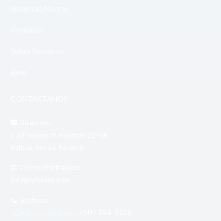
Nuestras Marcas
Contacto
Sobre Nosotros
Blog
CONTÁCTANOS
🏢 Dirección:
C. D George W. Goethals 2240B
Balboa, Ancón, Panamá
📧 Correo electrónico:
info@tplabinc.com
📞 Teléfonos:
+507 284-3126
agsdix-sout-phone