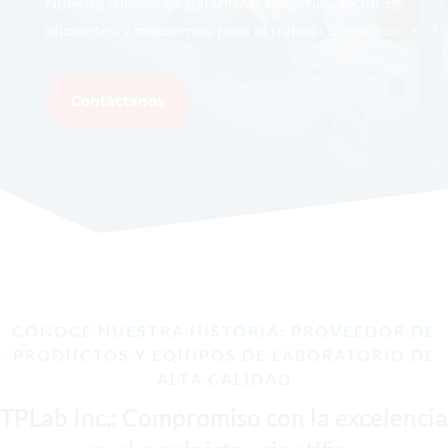
Nuestra misión es garantizar entornos seguros,
eficientes y modernos para el trabajo científico.
Contáctanos
CONOCE NUESTRA HISTORIA: PROVEEDOR DE
PRODUCTOS Y EQUIPOS DE LABORATORIO DE
ALTA CALIDAD
TPLab Inc.: Compromiso con la excelencia