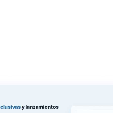
xclusivas
y lanzamientos