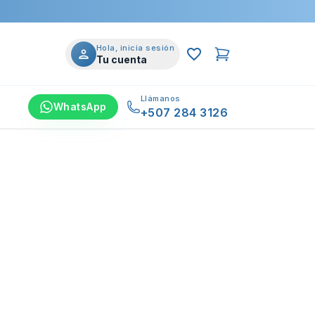
Hola, inicia sesión
Tu cuenta
Llámanos
WhatsApp
+507 284 3126