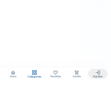
Categorías
Inicio
Favoritos
Carrito
Ingresar