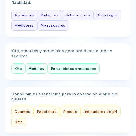
fiabilidad.
Agitadores
Balanzas
Calentadores
Centrífugas
Medidores
Microscopios
Didáctico
Kits, modelos y materiales para prácticas claras y
seguras.
Kits
Modelos
Portaobjetos preparados
Suministros
Consumibles esenciales para la operación diaria sin
pausas.
Guantes
Papel filtro
Pipetas
Indicadores de pH
Otro
Reactivos