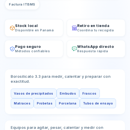
Factura ITBMS
Stock local
Retiro en tienda
Disponible en Panamá
Coordina tu recogida
Pago seguro
WhatsApp directo
Métodos confiables
Respuesta rápida
Vidriería
Borosilicato 3.3 para medir, calentar y preparar con
exactitud.
Vasos de precipitados
Embudos
Frascos
Matraces
Probetas
Porcelana
Tubos de ensayo
Equipos
Equipos para agitar, pesar, calentar y medir con