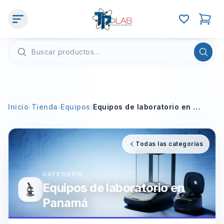
Inicio
›
Tienda
›
Equipos
›
Equipos de laboratorio en Panamá
Todas las categorías
CATEGORÍA
Equipos de laboratorio en
Panamá