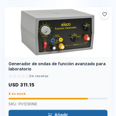
Generador de ondas de función avanzado para
laboratorio
Sin reseñas
USD 311.15
8 en stock
SKU:
PH1296N9
Añadir