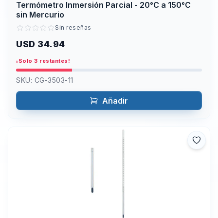
Termómetro Inmersión Parcial - 20°C a 150°C
sin Mercurio
Sin reseñas
USD 34.94
¡Solo 3 restantes!
SKU:
CG-3503-11
Añadir