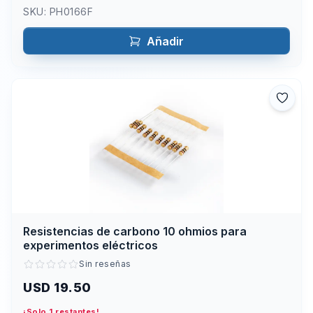
SKU:
PH0166F
Añadir
Resistencias de carbono 10 ohmios para
experimentos eléctricos
Sin reseñas
USD 19.50
¡Solo 1 restantes!