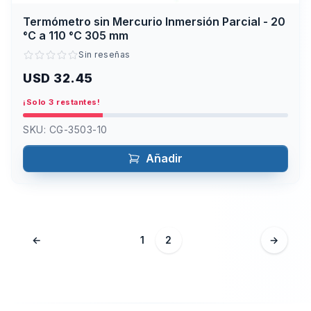
Termómetro sin Mercurio Inmersión Parcial - 20
°C a 110 °C 305 mm
Sin reseñas
USD 32.45
¡Solo 3 restantes!
SKU:
CG-3503-10
Añadir
←
1
2
→