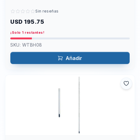
Sin reseñas
USD 195.75
¡Solo 1 restantes!
SKU:
WTBH08
Añadir