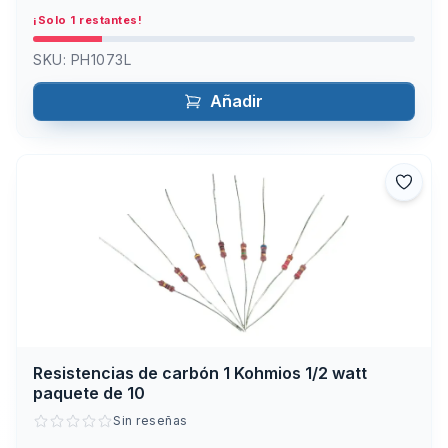
¡Solo 1 restantes!
SKU:
PH1073L
Añadir
Resistencias de carbón 1 Kohmios 1/2 watt
paquete de 10
Sin reseñas