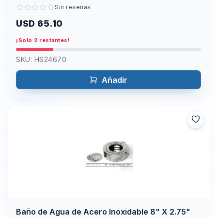
Sin reseñas
USD 65.10
¡Solo 2 restantes!
SKU:
HS24670
Añadir
Baño de Agua de Acero Inoxidable 8" X 2.75"