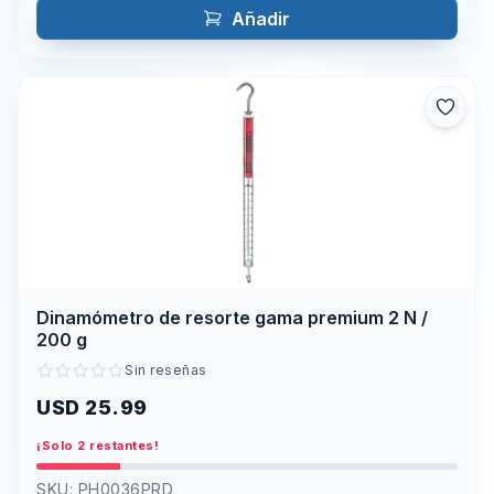
Añadir
Dinamómetro de resorte gama premium 2 N /
200 g
Sin reseñas
USD 25.99
¡Solo 2 restantes!
SKU:
PH0036PRD