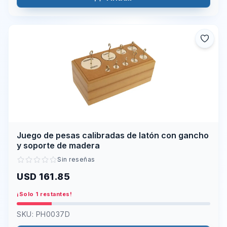
Juego de pesas calibradas de latón con gancho
y soporte de madera
Sin reseñas
USD 161.85
¡Solo 1 restantes!
SKU:
PH0037D