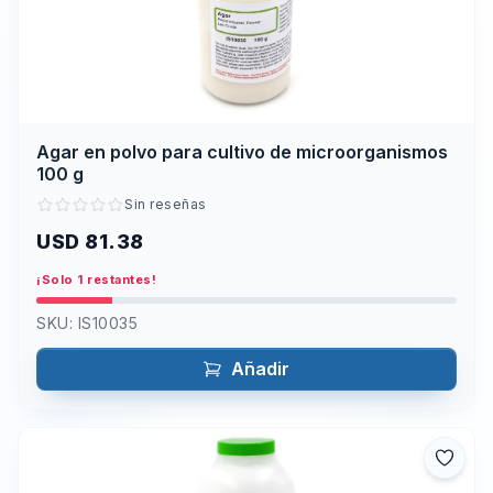
Agar en polvo para cultivo de microorganismos
100 g
Sin reseñas
USD 81.38
¡Solo 1 restantes!
SKU:
IS10035
Añadir