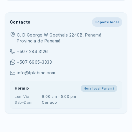
Contacto
Soporte local
C. D George W Goethals 2240B, Panamá,
Provincia de Panamá
+507 284 3126
+507 6965-3333
info@tplabinc.com
Horario
Hora local Panamá
Lun–Vie
9:00 am – 5:00 pm
Sáb–Dom
Cerrado