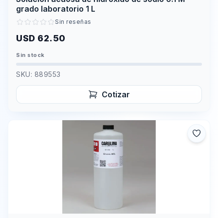
grado laboratorio 1 L
Sin reseñas
USD 62.50
Sin stock
SKU:
889553
Cotizar