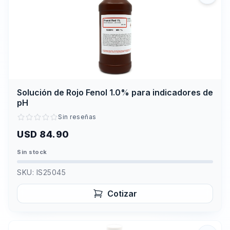
Solución de Rojo Fenol 1.0% para indicadores de
pH
Sin reseñas
USD 84.90
Sin stock
SKU:
IS25045
Cotizar