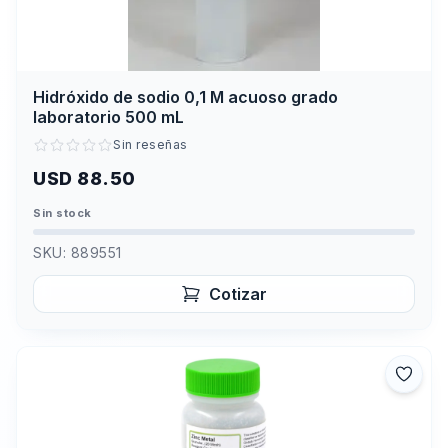
Hidróxido de sodio 0,1 M acuoso grado
laboratorio 500 mL
Sin reseñas
USD 88.50
Sin stock
SKU:
889551
Cotizar