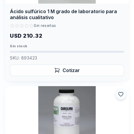
Ácido sulfúrico 1 M grado de laboratorio para
análisis cualitativo
Sin reseñas
USD 210.32
Sin stock
SKU:
893423
Cotizar