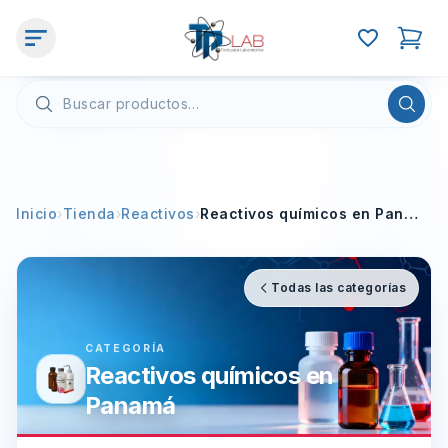
Inicio
›
Tienda
›
Reactivos
›
Reactivos químicos en Panamá
Todas las categorías
CATEGORÍA
Reactivos químicos en
Panamá