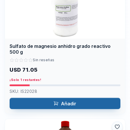
Sulfato de magnesio anhidro grado reactivo
500 g
Sin reseñas
USD 71.05
¡Solo 1 restantes!
SKU:
IS22028
Añadir