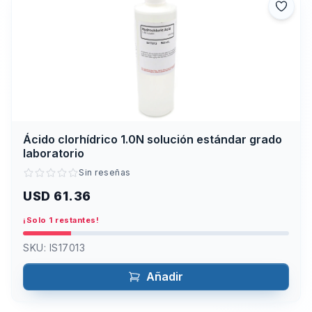
Ácido clorhídrico 1.0N solución estándar grado
laboratorio
Sin reseñas
USD 61.36
¡Solo 1 restantes!
SKU:
IS17013
Añadir