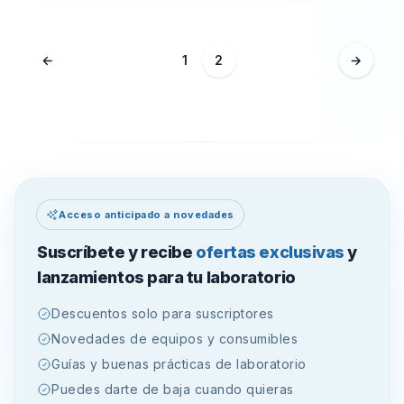
←
1
2
→
Acceso anticipado a novedades
Suscríbete y recibe
ofertas exclusivas
y
lanzamientos para tu laboratorio
Descuentos solo para suscriptores
Novedades de equipos y consumibles
Guías y buenas prácticas de laboratorio
Puedes darte de baja cuando quieras