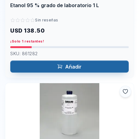
Etanol 95 % grado de laboratorio 1 L
Sin reseñas
USD 138.50
¡Solo 1 restantes!
SKU:
861282
Añadir