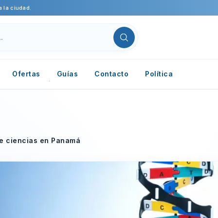
 la ciudad.
Ofertas
Guías
Contacto
Política
de ciencias en Panamá