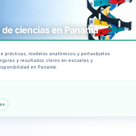
o de ciencias en Panamá
 de prácticas, modelos anatómicos y portaobjetos
eguras y resultados claros en escuelas y
disponibilidad en Panamá.
dos