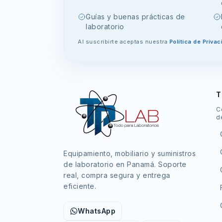
Guías y buenas prácticas de
laboratorio
Al suscribirte aceptas nuestra
Política de Privac
T
C
d
Equipamiento, mobiliario y suministros
de laboratorio en Panamá. Soporte
real, compra segura y entrega
eficiente.
WhatsApp