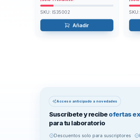
SKU:
IS35002
SKU
Añadir
Acceso anticipado a novedades
Suscríbete y recibe
ofertas e
para tu laboratorio
Descuentos solo para suscriptores