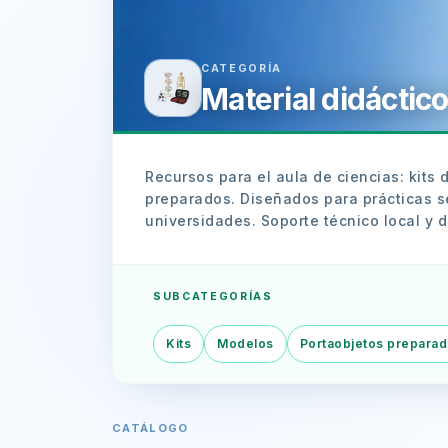
CATEGORÍA
Material didáctic
Recursos para el aula de ciencias: kits
preparados. Diseñados para prácticas s
universidades. Soporte técnico local y 
SUBCATEGORÍAS
Kits
Modelos
Portaobjetos prepara
CATÁLOGO