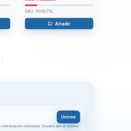
SKU:
PH1073L
Añadir
Unirme
 información relevante. Double opt-in activo.