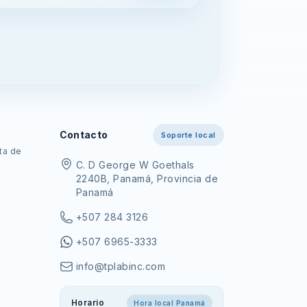
Contacto
Soporte local
cta de
C. D George W Goethals
2240B, Panamá, Provincia de
Panamá
+507 284 3126
+507 6965-3333
info@tplabinc.com
Horario
Hora local Panamá