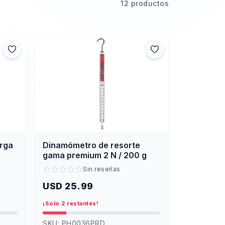
12 productos
arga
Dinamómetro de resorte
gama premium 2 N / 200 g
Sin reseñas
USD 25.99
¡Solo 2 restantes!
SKU:
PH0036PRD