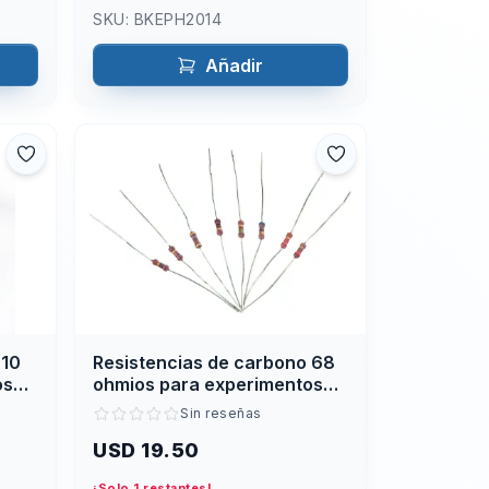
SKU:
BKEPH2014
Añadir
 10
Resistencias de carbono 68
os
ohmios para experimentos
eléctricos
Sin reseñas
USD 19.50
¡Solo 1 restantes!