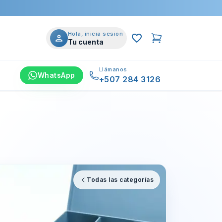
Hola, inicia sesión
Tu cuenta
Llámanos
WhatsApp
+507 284 3126
Todas las categorías