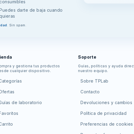
consumibles
Puedes darte de baja cuando
quieras
idad
. Sin spam.
ienda
Soporte
ompra y gestiona tus productos
Guías, políticas y ayuda dire
esde cualquier dispositivo.
nuestro equipo.
Categorías
Sobre TPLab
Ofertas
Contacto
Guías de laboratorio
Devoluciones y cambios
Favoritos
Política de privacidad
Carrito
Preferencias de cookies