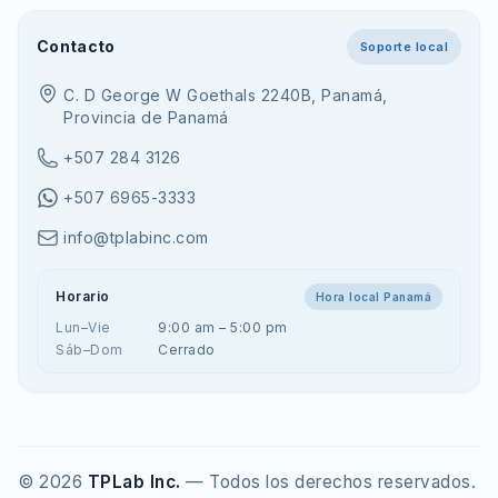
Contacto
Soporte local
C. D George W Goethals 2240B, Panamá,
Provincia de Panamá
+507 284 3126
+507 6965-3333
info@tplabinc.com
Horario
Hora local Panamá
Lun–Vie
9:00 am – 5:00 pm
Sáb–Dom
Cerrado
©
2026
TPLab Inc.
— Todos los derechos reservados.