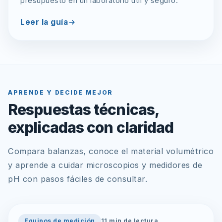
presupuesto en un laboratorio útil y seguro.
Leer la guía
APRENDE Y DECIDE MEJOR
Respuestas técnicas,
explicadas con claridad
Compara balanzas, conoce el material volumétrico
y aprende a cuidar microscopios y medidores de
pH con pasos fáciles de consultar.
Equipos de medición
11
min de lectura