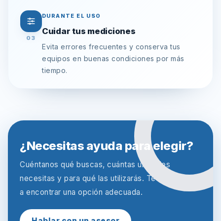
DURANTE EL USO
Cuidar tus mediciones
03
Evita errores frecuentes y conserva tus
equipos en buenas condiciones por más
tiempo.
¿Necesitas ayuda para elegir?
Cuéntanos qué buscas, cuántas unidades
necesitas y para qué las utilizarás. Te ayudamos
a encontrar una opción adecuada.
Hablar con un asesor