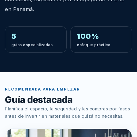
en Panamá.
5
100%
guías especializadas
enfoque práctico
RECOMENDADA PARA EMPEZAR
Guía destacada
Planifica el espacio, la seguridad y las compras por fases
antes de invertir en materiales que quizá no necesitas.