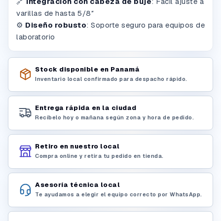
🔗
Integración con cabeza de buje
:
Fácil ajuste a
varillas de hasta 5/8″
⚙️
Diseño robusto
:
Soporte seguro para equipos de
laboratorio
Stock disponible en Panamá
Inventario local confirmado para despacho rápido.
Entrega rápida en la ciudad
Recíbelo hoy o mañana según zona y hora de pedido.
Retiro en nuestro local
Compra online y retira tu pedido en tienda.
Asesoría técnica local
Te ayudamos a elegir el equipo correcto por WhatsApp.