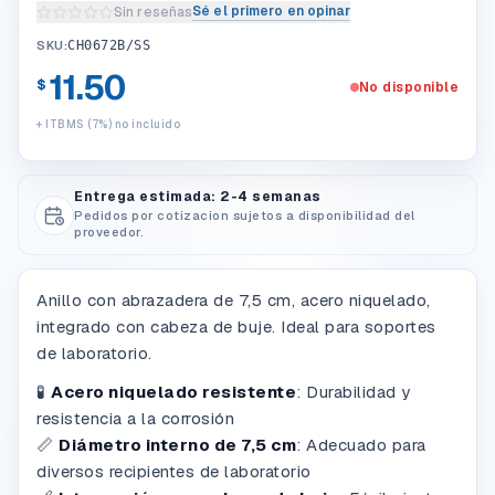
Sé el primero en opinar
Sin reseñas
Escribir una reseña del producto
SKU:
CH0672B/SS
11.50
$
No disponible
+ ITBMS (7%) no incluido
Entrega estimada: 2-4 semanas
Pedidos por cotizacion sujetos a disponibilidad del
proveedor.
Anillo con abrazadera de 7,5 cm, acero niquelado,
integrado con cabeza de buje. Ideal para soportes
de laboratorio.
🧪
Acero niquelado resistente
:
Durabilidad y
resistencia a la corrosión
📏
Diámetro interno de 7,5 cm
:
Adecuado para
diversos recipientes de laboratorio