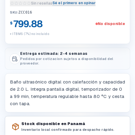
Sé el primero en opinar
Sin reseñas
Escribir una reseña del producto
SKU:
ZCC016
799.88
$
No disponible
+ ITBMS (7%) no incluido
Entrega estimada: 2-4 semanas
Pedidos por cotizacion sujetos a disponibilidad del
proveedor.
Baño ultrasónico digital con calefacción y capacidad
de 2.0 L. Integra pantalla digital, temporizador de 0
a 99 min, temperatura regulable hasta 80 °C y cesta
con tapa.
Stock disponible en Panamá
Inventario local confirmado para despacho rápido.