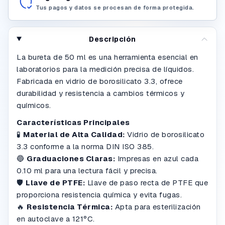
Tus pagos y datos se procesan de forma protegida.
Descripción
La bureta de 50 ml es una herramienta esencial en
laboratorios para la medición precisa de líquidos.
Fabricada en vidrio de borosilicato 3.3, ofrece
durabilidad y resistencia a cambios térmicos y
químicos.
Características Principales
🧪
Material de Alta Calidad:
Vidrio de borosilicato
3.3 conforme a la norma DIN ISO 385.
🔵
Graduaciones Claras:
Impresas en azul cada
0.10 ml para una lectura fácil y precisa.
🛡️
Llave de PTFE:
Llave de paso recta de PTFE que
proporciona resistencia química y evita fugas.
🔥
Resistencia Térmica:
Apta para esterilización
en autoclave a 121°C.