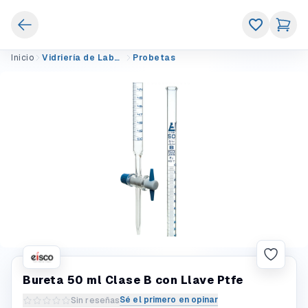
Inicio
Vidriería de Laboratorio
Probetas
Bureta 50 ml Clase B con Llave Ptfe
Sé el primero en opinar
Sin reseñas
Escribir una reseña del producto