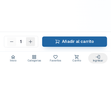
1
Añadir al carrito
Inicio
Categorías
Favoritos
Carrito
Ingresar
Acceso anticipado a novedades
Suscríbete y recibe
ofertas exclusivas
y
lanzamientos para tu laboratorio