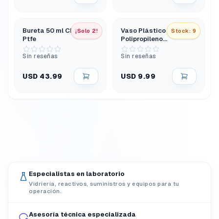
Bureta 50 ml Clase A
Vaso Plástico 250 ml
¡Solo 2!
Stock: 9
Ptfe
Polipropileno
Graduado
Sin reseñas
Sin reseñas
USD 43.99
USD 9.99
Especialistas en laboratorio
Vidriería, reactivos, suministros y equipos para tu
operación.
Asesoría técnica especializada