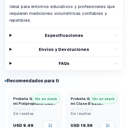
Ideal para entornos educativos y profesionales que
requieren mediciones volumétricas confiables y
repetibles.
Especificaciones
Envíos y Devoluciones
FAQs
Recomendados para ti
Probeta Graduada 25
Probeta Graduada 250
10+ en stock
10+ en stock
ml Polipropileno Clase
ml Clase B Base
B
Hexagonal
Sin reseñas
Sin reseñas
USD 9.49
USD 19.59