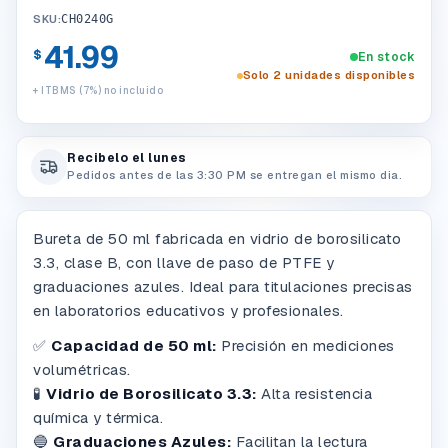
SKU:
CH0240G
41.99
$
En stock
Solo 2 unidades disponibles
+ ITBMS (7%) no incluido
Recibelo el lunes
Pedidos antes de las 3:30 PM se entregan el mismo dia.
Bureta de 50 ml fabricada en vidrio de borosilicato
3.3, clase B, con llave de paso de PTFE y
graduaciones azules. Ideal para titulaciones precisas
en laboratorios educativos y profesionales.
✅
Capacidad de 50 ml:
Precisión en mediciones
volumétricas.
🧪
Vidrio de Borosilicato 3.3:
Alta resistencia
química y térmica.
🔵
Graduaciones Azules:
Facilitan la lectura