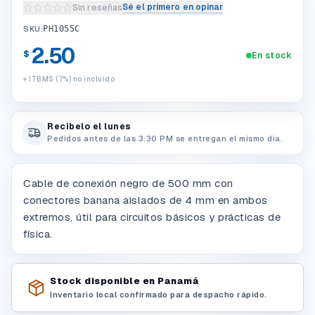
Sé el primero en opinar
Sin reseñas
Escribir una reseña del producto
SKU:
PH1055C
2.50
$
En stock
+ ITBMS (7%) no incluido
Recibelo el lunes
Pedidos antes de las 3:30 PM se entregan el mismo dia.
Cable de conexión negro de 500 mm con
conectores banana aislados de 4 mm en ambos
extremos, útil para circuitos básicos y prácticas de
física.
Stock disponible en Panamá
Inventario local confirmado para despacho rápido.