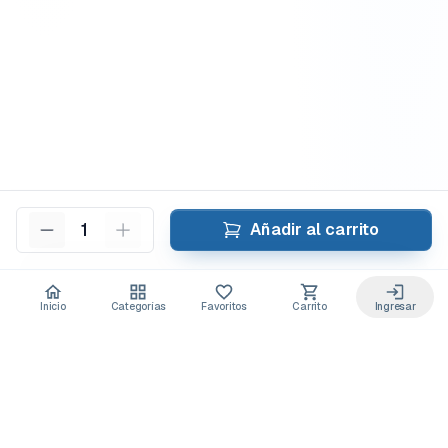
1
Añadir al carrito
Inicio
Categorías
Favoritos
Carrito
Ingresar
Acceso anticipado a novedades