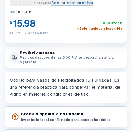
Sé el primero en opinar
Sin reseñas
Escribir una reseña del producto
SKU:
BBR016
15.98
$
En stock
Solo 1 unidad disponible
+ ITBMS (7%) no incluido
Recibelo manana
Pedidos despues de las 3:30 PM se despachan al dia
siguiente.
Cepillo para Vasos de Precipitados 16 Pulgadas. Es
una referencia práctica para conservar el material de
vidrio en mejores condiciones de uso.
Stock disponible en Panamá
Inventario local confirmado para despacho rápido.