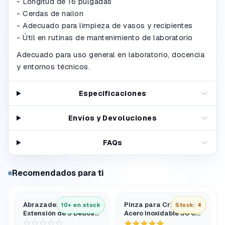
- Longitud de 16 pulgadas
- Cerdas de nailon
- Adecuado para limpieza de vasos y recipientes
- Útil en rutinas de mantenimiento de laboratorio
Adecuado para uso general en laboratorio, docencia
y entornos técnicos.
Especificaciones
Envíos y Devoluciones
FAQs
Recomendados para ti
Abrazadera de
Pinza para Crisol de
10+ en stock
Stock: 4
Extensión de 3 Dedos
Acero Inoxidable 30 Cm
con Puntas de Pvc y
Tipo Arco Extra Larga