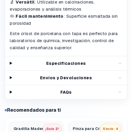
🔬
Versátil
: Utilizable en calcinaciones,
evaporaciones y análisis térmicos
🧼
Fácil mantenimiento
: Superficie esmaltada sin
porosidad
Este crisol de porcelana con tapa es perfecto para
laboratorios de química, investigación, control de
calidad y enseñanza superior.
Especificaciones
Envíos y Devoluciones
FAQs
Recomendados para ti
Gradilla Madera 12
Pinza para Crisol de
¡Solo 2!
Stock: 4