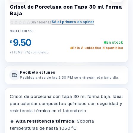
Crisol de Porcelana con Tapa 30 ml Forma
Baja
Sé el primero en opinar
Sin reseñas
Escribir una reseña del producto
SKU:
CH0076C
9.50
$
En stock
Solo 2 unidades disponibles
+ ITBMS (7%) no incluido
Recibelo el lunes
Pedidos antes de las 3:30 PM se entregan el mismo dia.
Crisol de porcelana con tapa 30 ml forma baja. Ideal
para calentar compuestos químicos con seguridad y
resistencia térmica en el laboratorio.
🔥
Alta resistencia térmica
: Soporta
temperaturas de hasta 1050 °C