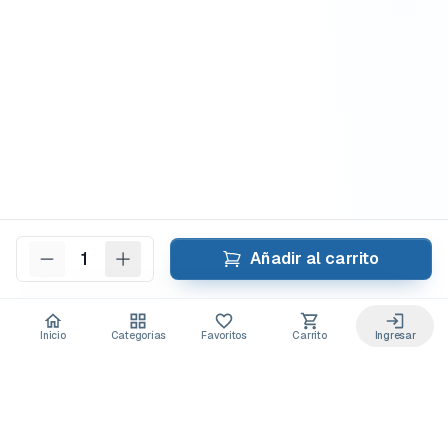
1
Añadir al carrito
Inicio
Categorías
Favoritos
Carrito
Ingresar
Acceso anticipado a novedades