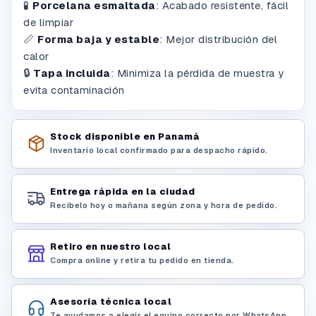
🧪
Porcelana esmaltada
: Acabado resistente, fácil
de limpiar
📏
Forma baja y estable
: Mejor distribución del
calor
🔒
Tapa incluida
: Minimiza la pérdida de muestra y
evita contaminación
Stock disponible en Panamá
Inventario local confirmado para despacho rápido.
Entrega rápida en la ciudad
Recíbelo hoy o mañana según zona y hora de pedido.
Retiro en nuestro local
Compra online y retira tu pedido en tienda.
Asesoría técnica local
Te ayudamos a elegir el equipo correcto por WhatsApp.