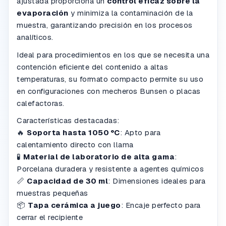
ajustada proporciona un
control eficaz sobre la
evaporación
y minimiza la contaminación de la
muestra, garantizando precisión en los procesos
analíticos.
Ideal para procedimientos en los que se necesita una
contención eficiente del contenido a altas
temperaturas, su formato compacto permite su uso
en configuraciones con mecheros Bunsen o placas
calefactoras.
Características destacadas:
🔥
Soporta hasta 1050 °C
: Apto para
calentamiento directo con llama
🧪
Material de laboratorio de alta gama
:
Porcelana duradera y resistente a agentes químicos
📏
Capacidad de 30 ml
: Dimensiones ideales para
muestras pequeñas
📦
Tapa cerámica a juego
: Encaje perfecto para
cerrar el recipiente