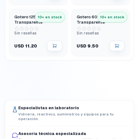
Gotero 125 mL Vidrio
Gotero 60 mL Vidrio
10+ en stock
10+ en stock
Transparente
Transparente
Sin reseñas
Sin reseñas
USD 11.20
USD 9.50
Especialistas en laboratorio
Vidriería, reactivos, suministros y equipos para tu
operación.
Asesoría técnica especializada