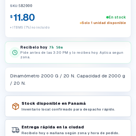
SKU:
SB2000
11.80
$
En stock
Solo 1 unidad disponible
+ ITBMS (7%) no incluido
Recibelo hoy
7h 50m
Pide antes de las 3:30 PM y lo recibes hoy. Aplica segun
zona.
Dinamómetro 2000 G / 20 N. Capacidad de 2000 g
/ 20 N.
Stock disponible en Panamá
Inventario local confirmado para despacho rápido.
Entrega rápida en la ciudad
Recíbelo hoy o mañana según zona y hora de pedido.