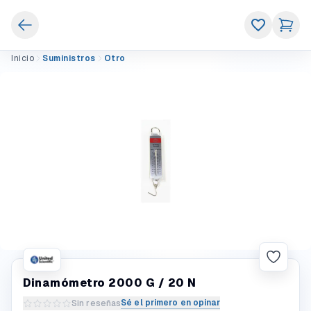
Inicio
Suministros
Otro
Dinamómetro 2000 G / 20 N
Sé el primero en opinar
Sin reseñas
Escribir una reseña del producto