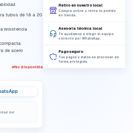
bilidad.
Retiro en nuestro local
Compra online y retira tu pedido
a tubos de 18 a 20
en tienda.
Asesoría técnica local
a resistencia
Te ayudamos a elegir el equipo
correcto por WhatsApp.
 compacta.
e de acero
Pago seguro
Tus pagos y datos se procesan de
forma protegida.
No disponible
atsApp
lidad del