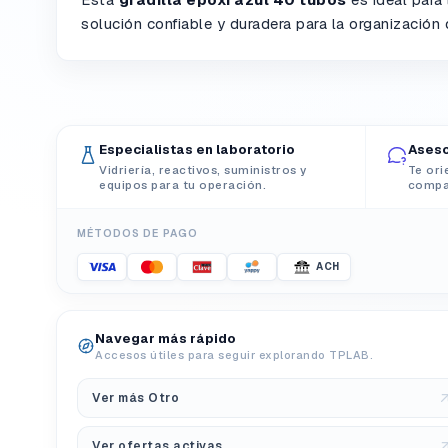
solución confiable y duradera para la organización
Especialistas en laboratorio
Aseso
Vidriería, reactivos, suministros y
Te ori
equipos para tu operación.
compat
MÉTODOS DE PAGO
ACH
Navegar más rápido
Accesos útiles para seguir explorando TPLAB.
Ver más Otro
Ver ofertas activas