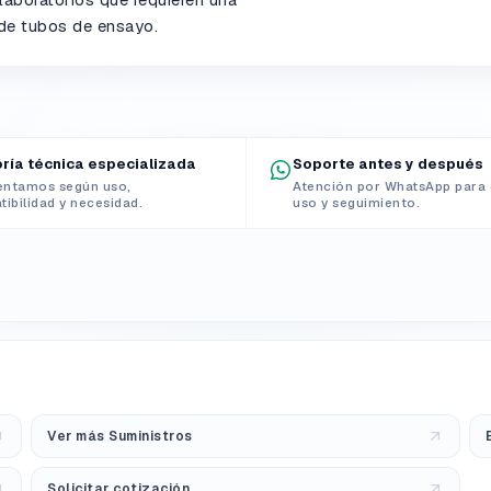
 de tubos de ensayo.
ría técnica especializada
Soporte antes y después
entamos según uso,
Atención por WhatsApp para 
ibilidad y necesidad.
uso y seguimiento.
Ver más Suministros
Solicitar cotización