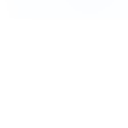
Unirme
 información relevante. Double opt-in activo.