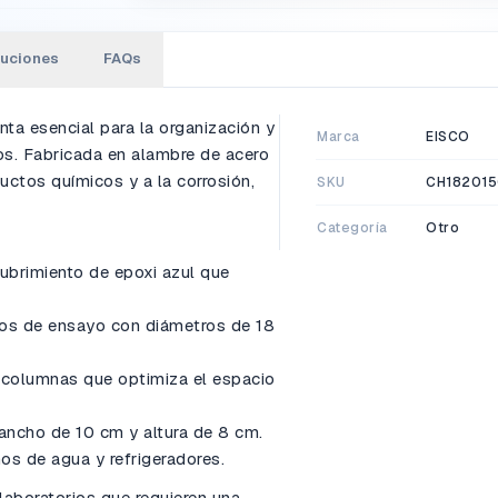
luciones
FAQs
ta esencial para la organización y
Marca
EISCO
s. Fabricada en alambre de acero
ductos químicos y a la corrosión,
SKU
CH18201
Categoría
Otro
ubrimiento de epoxi azul que
bos de ensayo con diámetros de 18
0 columnas que optimiza el espacio
ancho de 10 cm y altura de 8 cm.
os de agua y refrigeradores.
laboratorios que requieren una