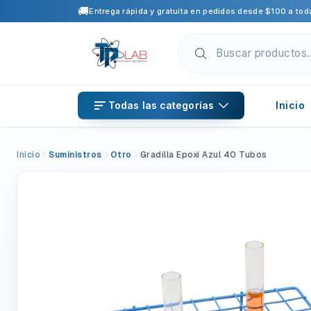
🚚
Entrega rápida y gratuita en pedidos desde $100 a toda
Todas las categorías
Inicio
Inicio
Suministros
Otro
Gradilla Epoxi Azul 40 Tubos