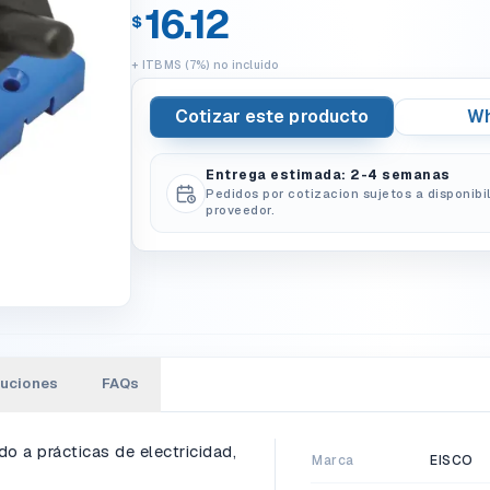
16.12
$
+ ITBMS (7%) no incluido
Cotizar este producto
Wh
Entrega estimada: 2-4 semanas
Pedidos por cotizacion sujetos a disponibi
proveedor.
luciones
FAQs
ado a prácticas de electricidad,
Marca
EISCO