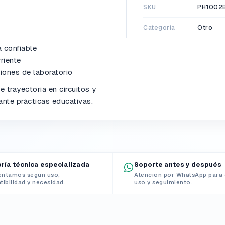
SKU
PH1002
Categoría
Otro
a confiable
riente
ones de laboratorio
 trayectoria en circuitos y
nte prácticas educativas.
ría técnica especializada
Soporte antes y después
entamos según uso,
Atención por WhatsApp para 
ibilidad y necesidad.
uso y seguimiento.