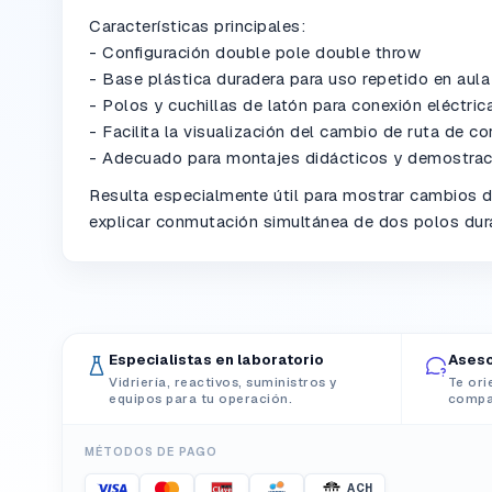
Características principales:
- Configuración double pole double throw
- Base plástica duradera para uso repetido en aula
- Polos y cuchillas de latón para conexión eléctric
- Facilita la visualización del cambio de ruta de cor
- Adecuado para montajes didácticos y demostraci
Resulta especialmente útil para mostrar cambios de
explicar conmutación simultánea de dos polos dura
Especialistas en laboratorio
Aseso
Vidriería, reactivos, suministros y
Te ori
equipos para tu operación.
compat
MÉTODOS DE PAGO
ACH