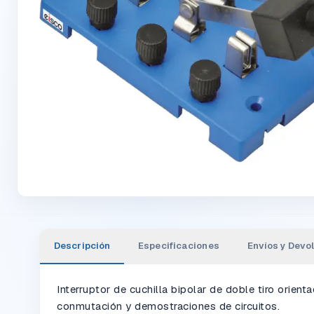
Descripción
Especificaciones
Envíos y Devo
Interruptor de cuchilla bipolar de doble tiro orient
conmutación y demostraciones de circuitos.