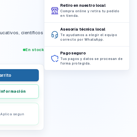
Retiro en nuestro local
Compra online y retira tu pedido
en tienda.
Asesoría técnica local
cativos, científicos
Te ayudamos a elegir el equipo
correcto por WhatsApp.
En stock
Pago seguro
Tus pagos y datos se procesan de
forma protegida.
arrito
información
. Aplica segun