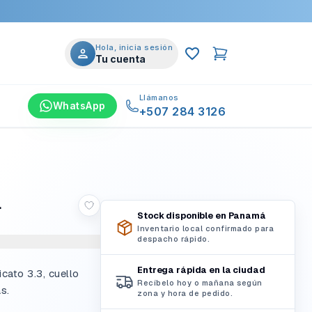
Hola, inicia sesión
Tu cuenta
Llámanos
WhatsApp
+507 284 3126
l
Stock disponible en Panamá
Inventario local confirmado para
despacho rápido.
Entrega rápida en la ciudad
cato 3.3, cuello
Recíbelo hoy o mañana según
s.
zona y hora de pedido.