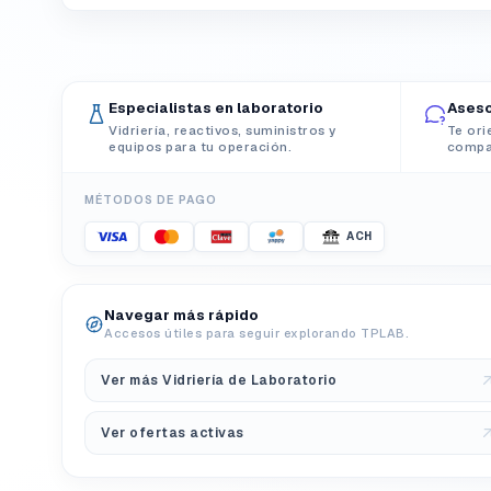
Especialistas en laboratorio
Aseso
Vidriería, reactivos, suministros y
Te ori
equipos para tu operación.
compat
MÉTODOS DE PAGO
ACH
Navegar más rápido
Accesos útiles para seguir explorando TPLAB.
Ver más Vidriería de Laboratorio
Ver ofertas activas