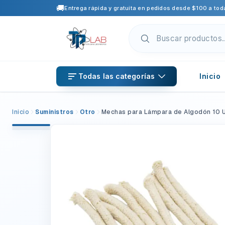
🚚
Entrega rápida y gratuita en pedidos desde $100 a toda
Todas las categorías
Inicio
Inicio
Suministros
Otro