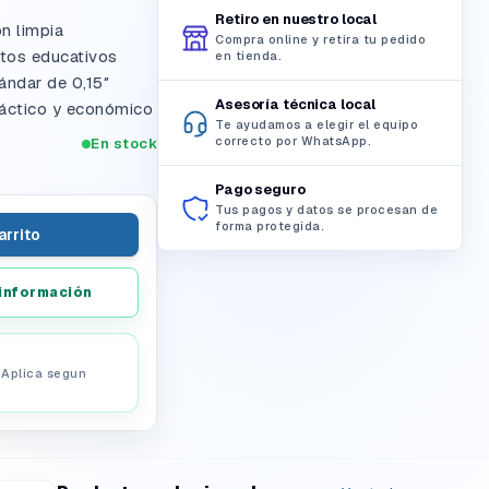
Retiro en nuestro local
ón limpia
Compra online y retira tu pedido
ntos educativos
en tienda.
ándar de 0,15″
Asesoría técnica local
áctico y económico
Te ayudamos a elegir el equipo
correcto por WhatsApp.
En stock
Pago seguro
Tus pagos y datos se procesan de
forma protegida.
arrito
información
. Aplica segun