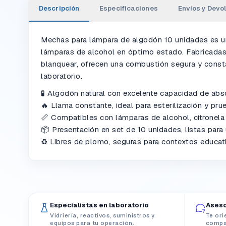
Descripción
Especificaciones
Envíos y Devo
Mechas para lámpara de algodón 10 unidades es un
lámparas de alcohol en óptimo estado. Fabricadas 
blanquear, ofrecen una combustión segura y const
laboratorio.
🧪 Algodón natural con excelente capacidad de abs
🔥 Llama constante, ideal para esterilización y pru
📏 Compatibles con lámparas de alcohol, citronela 
📦 Presentación en set de 10 unidades, listas para 
♻️ Libres de plomo, seguras para contextos educat
Especialistas en laboratorio
Aseso
Vidriería, reactivos, suministros y
Te ori
equipos para tu operación.
compat