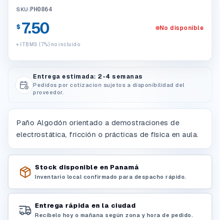
SKU:
PH0864
7.50
$
No disponible
+ ITBMS (7%) no incluido
Entrega estimada: 2-4 semanas
Pedidos por cotizacion sujetos a disponibilidad del
proveedor.
Paño Algodón orientado a demostraciones de
electrostática, fricción o prácticas de física en aula.
Stock disponible en Panamá
Inventario local confirmado para despacho rápido.
Entrega rápida en la ciudad
Recíbelo hoy o mañana según zona y hora de pedido.