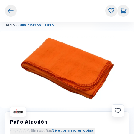
Inicio
Suministros
Otro
Paño Algodón
Sé el primero en opinar
Sin reseñas
Escribir una reseña del producto