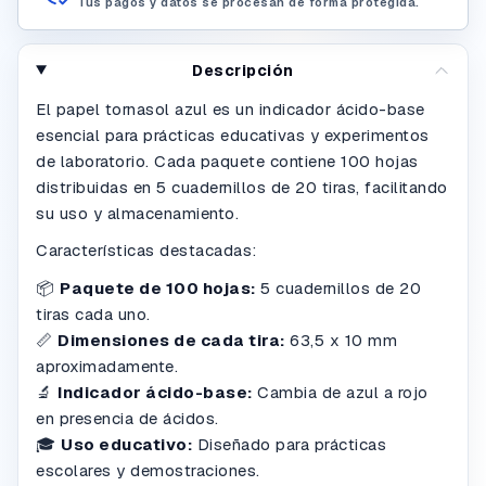
Tus pagos y datos se procesan de forma protegida.
Descripción
El papel tornasol azul es un indicador ácido-base
esencial para prácticas educativas y experimentos
de laboratorio. Cada paquete contiene 100 hojas
distribuidas en 5 cuadernillos de 20 tiras, facilitando
su uso y almacenamiento.
Características destacadas:
📦
Paquete de 100 hojas:
5 cuadernillos de 20
tiras cada uno.
📏
Dimensiones de cada tira:
63,5 x 10 mm
aproximadamente.
🔬
Indicador ácido-base:
Cambia de azul a rojo
en presencia de ácidos.
🎓
Uso educativo:
Diseñado para prácticas
escolares y demostraciones.