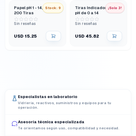
Papel pH 1 - 14, Caja de
Tiras Indicadoras de
Stock: 9
¡Solo 3!
200 Tiras
pH de 0 a 14
Sin reseñas
Sin reseñas
USD 15.25
USD 45.82
Especialistas en laboratorio
Vidriería, reactivos, suministros y equipos para tu
operación.
Asesoría técnica especializada
Te orientamos según uso, compatibilidad y necesidad.