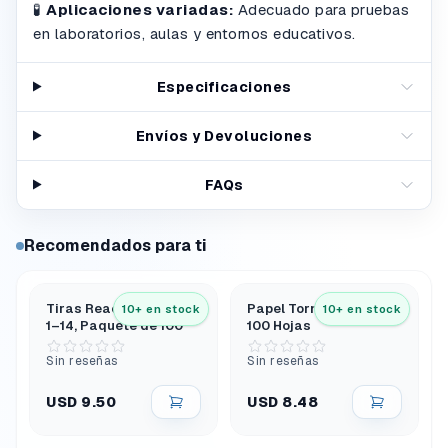
🧪
Aplicaciones variadas:
Adecuado para pruebas
en laboratorios, aulas y entornos educativos.
Especificaciones
Envíos y Devoluciones
FAQs
Recomendados para ti
Tiras Reactivas de Ph
Papel Tornasol Rojo
10+ en stock
10+ en stock
1–14, Paquete de 100
100 Hojas
Sin reseñas
Sin reseñas
USD 9.50
USD 8.48