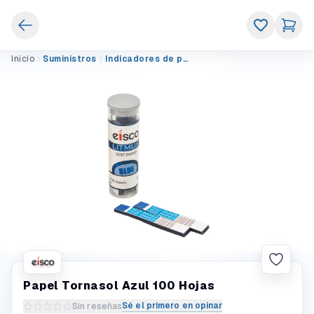
Inicio
Suministros
Indicadores de pH
Papel Tornasol Azul 100 Hojas
Sé el primero en opinar
Sin reseñas
Escribir una reseña del producto