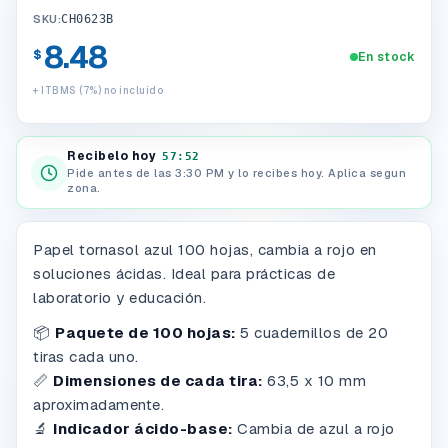
SKU:
CH0623B
8.48
$
En stock
+ ITBMS (7%) no incluido
Recibelo hoy
57:51
Pide antes de las 3:30 PM y lo recibes hoy. Aplica segun
zona.
Papel tornasol azul 100 hojas, cambia a rojo en
soluciones ácidas. Ideal para prácticas de
laboratorio y educación.
📦
Paquete de 100 hojas:
5 cuadernillos de 20
tiras cada uno.
📏
Dimensiones de cada tira:
63,5 x 10 mm
aproximadamente.
🔬
Indicador ácido-base:
Cambia de azul a rojo