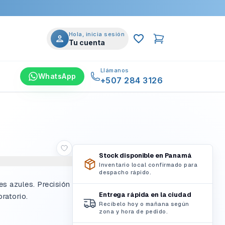
Hola, inicia sesión
Tu cuenta
Llámanos
WhatsApp
+507 284 3126
Stock disponible en Panamá
Inventario local confirmado para
despacho rápido.
s azules. Precisión
Entrega rápida en la ciudad
ratorio.
Recíbelo hoy o mañana según
zona y hora de pedido.