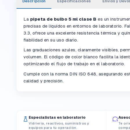
Descripción
Especificaciones
Envíos y Devo
La
pipeta de bulbo 5 ml clase B
es un instrumen
precisas de líquidos en entornos de laboratorio. Fa
3.3, ofrece una excelente resistencia térmica y quí
fiabilidad en su uso diario.
Las graduaciones azules, claramente visibles, permi
volumen. El código de color blanco facilita la ident
optimizando el flujo de trabajo en el laboratorio.
Cumple con la norma DIN ISO 648, asegurando est
calidad y precisión.
Especialistas en laboratorio
Aseso
Vidriería, reactivos, suministros y
Te ori
equipos para tu operación.
compat