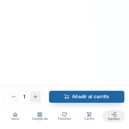
1
Añadir al carrito
Inicio
Categorías
Favoritos
Carrito
Ingresar