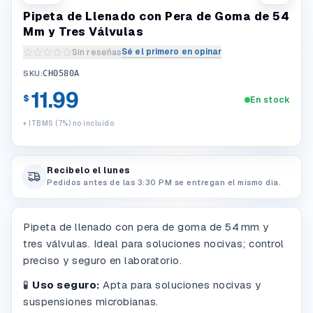
Pipeta de Llenado con Pera de Goma de 54
Mm y Tres Válvulas
Sé el primero en opinar
Sin reseñas
Escribir una reseña del producto
SKU:
CH0580A
11.99
$
En stock
+ ITBMS (7%) no incluido
Recibelo el lunes
Pedidos antes de las 3:30 PM se entregan el mismo dia.
Pipeta de llenado con pera de goma de 54 mm y
tres válvulas. Ideal para soluciones nocivas; control
preciso y seguro en laboratorio.
🧪
Uso seguro:
Apta para soluciones nocivas y
suspensiones microbianas.