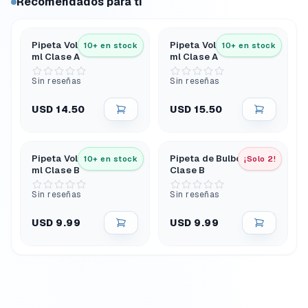
Recomendados para ti
Pipeta Volumétrica 5
Pipeta Volumétrica 10
10+ en stock
10+ en stock
ml Clase A
ml Clase A
Sin reseñas
Sin reseñas
USD 14.50
USD 15.50
Pipeta Volumétrica 10
Pipeta de Bulbo 5 ml
10+ en stock
¡Solo 2!
ml Clase B
Clase B
Sin reseñas
Sin reseñas
USD 9.99
USD 9.99