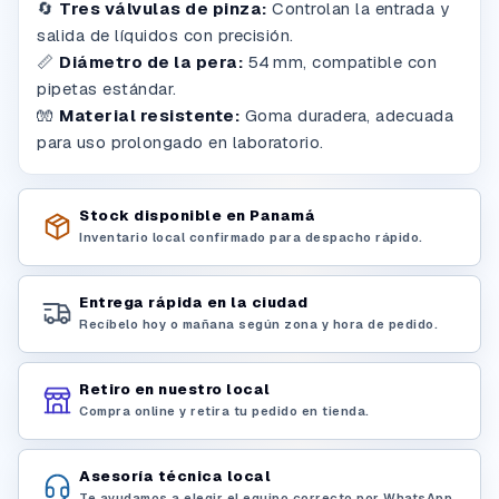
🔄
Tres válvulas de pinza:
Controlan la entrada y
salida de líquidos con precisión.
📏
Diámetro de la pera:
54 mm, compatible con
pipetas estándar.
🧤
Material resistente:
Goma duradera, adecuada
para uso prolongado en laboratorio.
Stock disponible en Panamá
Inventario local confirmado para despacho rápido.
Entrega rápida en la ciudad
Recíbelo hoy o mañana según zona y hora de pedido.
Retiro en nuestro local
Compra online y retira tu pedido en tienda.
Asesoría técnica local
Te ayudamos a elegir el equipo correcto por WhatsApp.