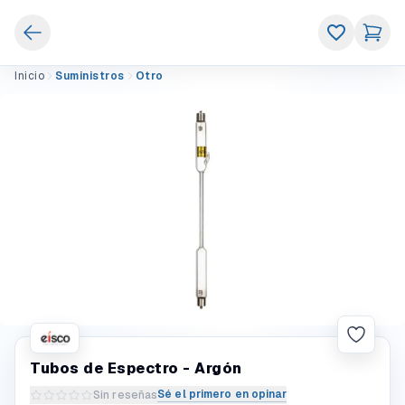
Inicio
Suministros
Otro
Tubos de Espectro - Argón
Sé el primero en opinar
Sin reseñas
Escribir una reseña del producto