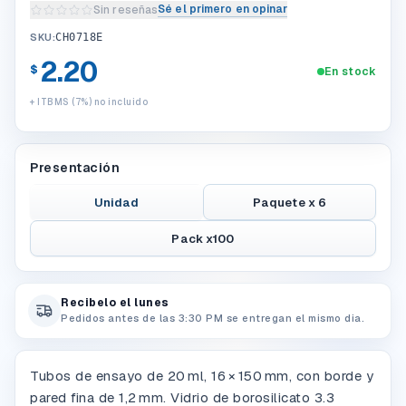
Sé el primero en opinar
Sin reseñas
Escribir una reseña del producto
SKU:
CH0718E
2.20
$
En stock
+ ITBMS (7%) no incluido
Presentación
Unidad
Paquete x 6
Pack x100
Recibelo el lunes
Pedidos antes de las 3:30 PM se entregan el mismo dia.
Tubos de ensayo de 20 ml, 16 × 150 mm, con borde y
pared fina de 1,2 mm. Vidrio de borosilicato 3.3