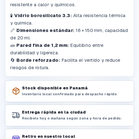
resistente a calor y químicos.
🧪
Vidrio borosilicato 3.3:
Alta resistencia térmica
y química.
📏
Dimensiones estándar:
16 × 150 mm, capacidad
de 20 ml.
🧱
Pared fina de 1,2 mm:
Equilibrio entre
durabilidad y ligereza.
🔄
Borde reforzado:
Facilita el vertido y reduce
riesgos de rotura.
Stock disponible en Panamá
Inventario local confirmado para despacho rápido.
Entrega rápida en la ciudad
Recíbelo hoy o mañana según zona y hora de pedido.
Retiro en nuestro local