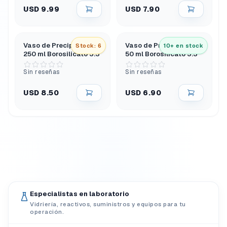
USD 9.99
USD 7.90
Vaso de Precipitados
Vaso de Precipitados
Stock: 6
10+ en stock
250 ml Borosilicato 3.3
50 ml Borosilicato 3.3
Sin reseñas
Sin reseñas
USD 8.50
USD 6.90
Especialistas en laboratorio
Vidriería, reactivos, suministros y equipos para tu
operación.