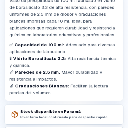
Vaso de precipitados de 100 ml fabricado en vidrio
de borosilicato 3.3 de alta resistencia, con paredes
uniformes de 2.5 mm de grosor y graduaciones
blancas impresas cada 10 ml. Ideal para
aplicaciones que requieren durabilidad y resistencia
química en laboratorios educativos y profesionales.
✅
Capacidad de 100 ml:
Adecuado para diversas
aplicaciones de laboratorio.
🧪
Vidrio Borosilicato 3.3:
Alta resistencia térmica
y química.
📏
Paredes de 2.5 mm:
Mayor durabilidad y
resistencia a impactos.
🔬
Graduaciones Blancas:
Facilitan la lectura
precisa del volumen.
Stock disponible en Panamá
Inventario local confirmado para despacho rápido.