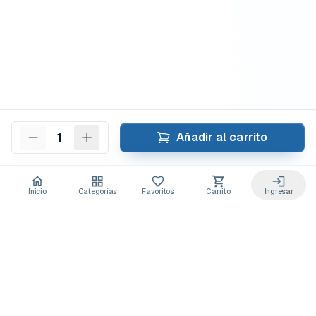
1
Añadir al carrito
Inicio
Categorías
Favoritos
Carrito
Ingresar
Acceso anticipado a novedades
Suscríbete y recibe
ofertas exclusivas
y
lanzamientos para tu laboratorio