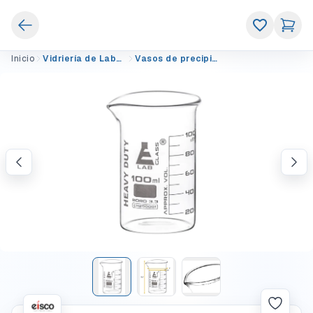
Inicio
Vidriería de Laboratorio
Vasos de precipitados