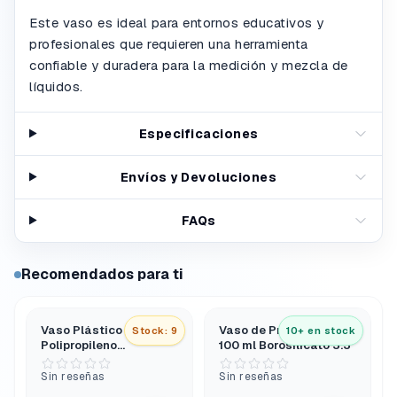
Este vaso es ideal para entornos educativos y
profesionales que requieren una herramienta
confiable y duradera para la medición y mezcla de
líquidos.
Especificaciones
Envíos y Devoluciones
FAQs
Recomendados para ti
Vaso Plástico 250 ml
Vaso de Precipitados
Stock: 9
10+ en stock
Polipropileno
100 ml Borosilicato 3.3
Graduado
Sin reseñas
Sin reseñas