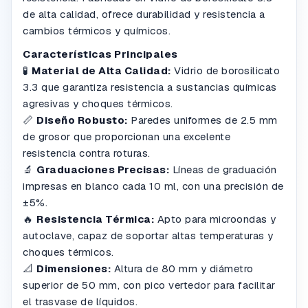
de alta calidad, ofrece durabilidad y resistencia a
cambios térmicos y químicos.
Características Principales
🧪
Material de Alta Calidad:
Vidrio de borosilicato
3.3 que garantiza resistencia a sustancias químicas
agresivas y choques térmicos.
📏
Diseño Robusto:
Paredes uniformes de 2.5 mm
de grosor que proporcionan una excelente
resistencia contra roturas.
🔬
Graduaciones Precisas:
Líneas de graduación
impresas en blanco cada 10 ml, con una precisión de
±5%.
🔥
Resistencia Térmica:
Apto para microondas y
autoclave, capaz de soportar altas temperaturas y
choques térmicos.
📐
Dimensiones:
Altura de 80 mm y diámetro
superior de 50 mm, con pico vertedor para facilitar
el trasvase de líquidos.