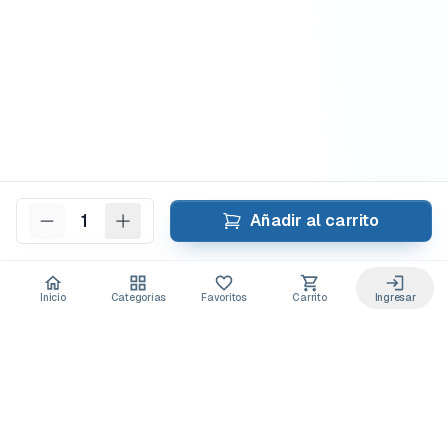
1
Añadir al carrito
Inicio
Categorías
Favoritos
Carrito
Ingresar
Acceso anticipado a novedades
Suscríbete y recibe
ofertas exclusivas
y