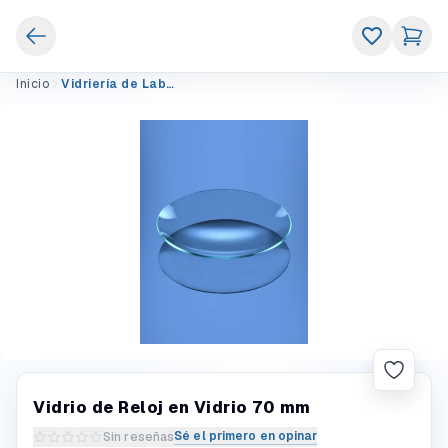
Inicio
Vidriería de Laboratorio
Vidrio de Reloj en Vidrio 70 mm
Sé el primero en opinar
Sin reseñas
Escribir una reseña del producto