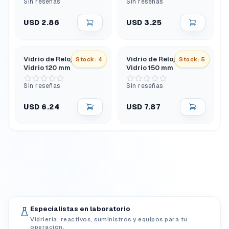
Sin reseñas
Sin reseñas
USD 2.86
USD 3.25
Vidrio de Reloj en
Vidrio de Reloj en
Stock: 4
Stock: 5
Vidrio 120 mm
Vidrio 150 mm
Sin reseñas
Sin reseñas
USD 6.24
USD 7.87
Especialistas en laboratorio
Vidriería, reactivos, suministros y equipos para tu
operación.