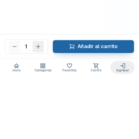
1
Añadir al carrito
Inicio
Categorías
Favoritos
Carrito
Ingresar
Acceso anticipado a novedades
Suscríbete y recibe
ofertas exclusivas
y
lanzamientos para tu laboratorio
Descuentos solo para suscriptores