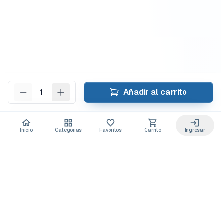
1
Añadir al carrito
Inicio
Categorías
Favoritos
Carrito
Ingresar
Acceso anticipado a novedades
Suscríbete y recibe
ofertas exclusivas
y
lanzamientos para tu laboratorio