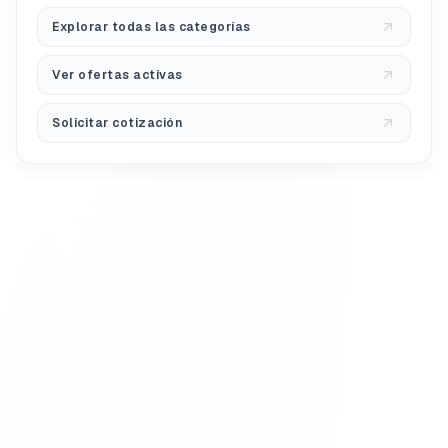
Explorar todas las categorías
Ver ofertas activas
Solicitar cotización