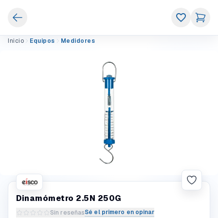
Inicio
Equipos
Medidores
Dinamómetro 2.5N 250G
Sé el primero en opinar
Sin reseñas
Escribir una reseña del producto