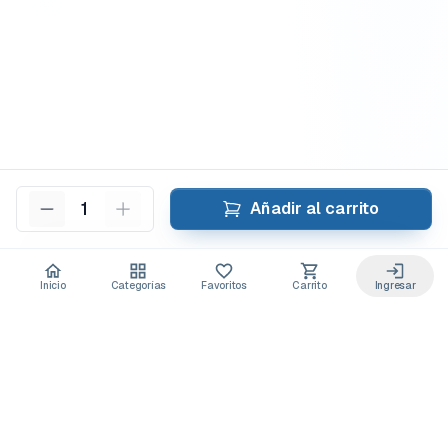
1
Añadir al carrito
Inicio
Categorías
Favoritos
Carrito
Ingresar
Acceso anticipado a novedades
Suscríbete y recibe
ofertas exclusivas
y