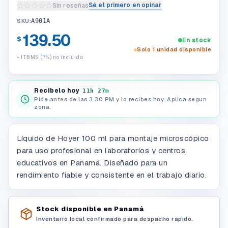
Sé el primero en opinar
Sin reseñas
Escribir una reseña del producto
SKU:
A901A
139.50
$
En stock
Solo 1 unidad disponible
+ ITBMS (7%) no incluido
Recibelo hoy
11h 27m
Pide antes de las 3:30 PM y lo recibes hoy. Aplica segun
zona.
Líquido de Hoyer 100 ml para montaje microscópico
para uso profesional en laboratorios y centros
educativos en Panamá. Diseñado para un
rendimiento fiable y consistente en el trabajo diario.
Stock disponible en Panamá
Inventario local confirmado para despacho rápido.