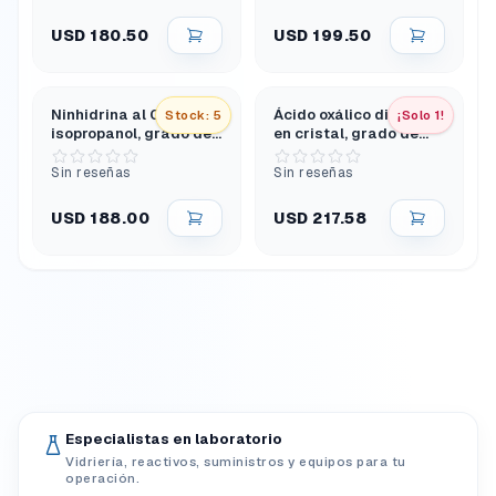
USD 180.50
USD 199.50
Ninhidrina al 0,5% en
Ácido oxálico dihidrato
Stock: 5
¡Solo 1!
isopropanol, grado de
en cristal, grado de
laboratorio, 500 mL
laboratorio, 500 g
Sin reseñas
Sin reseñas
USD 188.00
USD 217.58
Especialistas en laboratorio
Vidriería, reactivos, suministros y equipos para tu
operación.