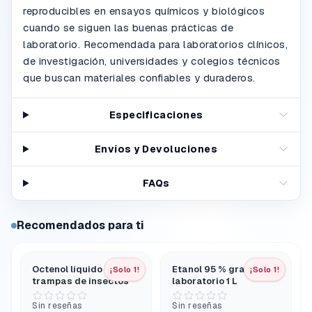
reproducibles en ensayos químicos y biológicos
cuando se siguen las buenas prácticas de
laboratorio. Recomendada para laboratorios clínicos,
de investigación, universidades y colegios técnicos
que buscan materiales confiables y duraderos.
Especificaciones
Envíos y Devoluciones
FAQs
Recomendados para ti
Octenol líquido para
Etanol 95 % grado de
¡Solo 1!
¡Solo 1!
trampas de insectos
laboratorio 1 L
Sin reseñas
Sin reseñas