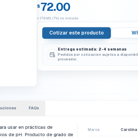
72.00
$
+ ITBMS (7%) no incluido
Cotizar este producto
Wh
Entrega estimada: 2-4 semanas
Pedidos por cotizacion sujetos a disponibi
proveedor.
luciones
FAQs
ara usar en prácticas de
Marca
Carolina
bios de pH. Producto de grado de