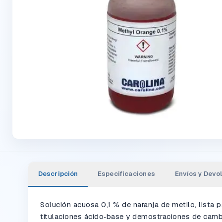
Descripción
Especificaciones
Envíos y Devo
Solución acuosa 0,1 % de naranja de metilo, lista p
titulaciones ácido‑base y demostraciones de cam