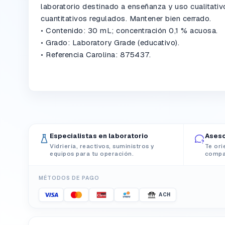
laboratorio destinado a enseñanza y uso cualitativ
cuantitativos regulados. Mantener bien cerrado.
• Contenido: 30 mL; concentración 0,1 % acuosa.
• Grado: Laboratory Grade (educativo).
• Referencia Carolina: 875437.
Especialistas en laboratorio
Aseso
Vidriería, reactivos, suministros y
Te ori
equipos para tu operación.
compat
MÉTODOS DE PAGO
ACH