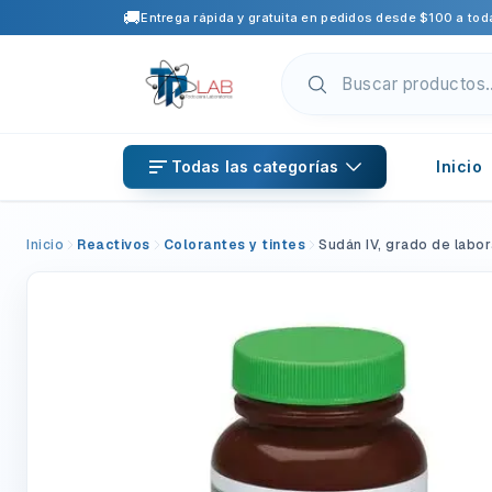
🚚
Entrega rápida y gratuita en pedidos desde $100 a toda
Todas las categorías
Inicio
Inicio
Reactivos
Colorantes y tintes
Sudán IV, grado de labor