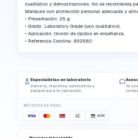
cualitativo y demostraciones. No se recomienda par
Manipule con protección personal adecuada y alma
• Presentación: 25 g.
• Grado: Laboratory Grade (uso cualitativo).
• Aplicación: tinción de lípidos en enseñanza.
• Referencia Carolina: 892980.
Especialistas en laboratorio
Aseso
Vidriería, reactivos, suministros y
Te ori
equipos para tu operación.
compat
MÉTODOS DE PAGO
ACH
Navegar más rápido