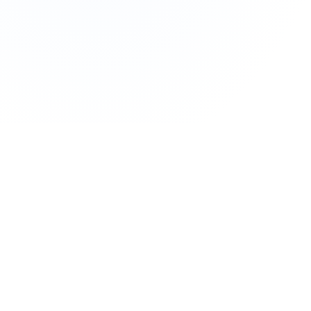
Acceso anticipado a novedades