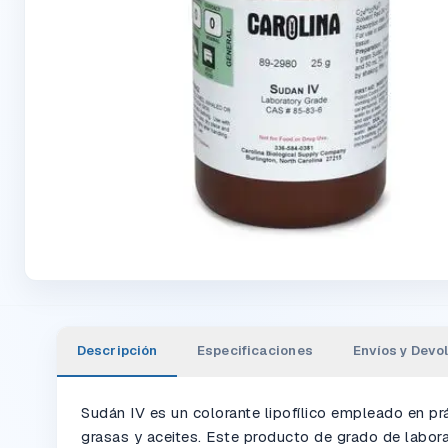
Descripción
Especificaciones
Envíos y Devo
Sudán IV es un colorante lipofílico empleado en pr
grasas y aceites. Este producto de grado de labor