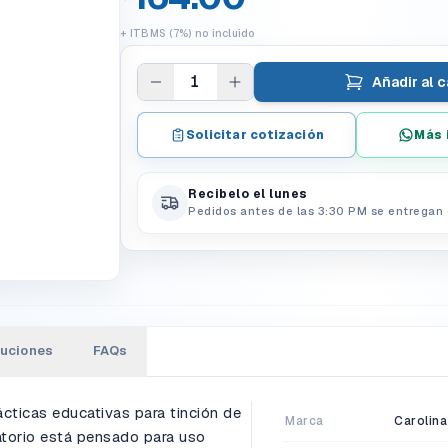
+ ITBMS (7%) no incluido
1
Añadir al c
Solicitar cotización
Más 
Recibelo el lunes
Pedidos antes de las 3:30 PM se entregan 
luciones
FAQs
ácticas educativas para tinción de
Marca
Carolina
atorio está pensado para uso