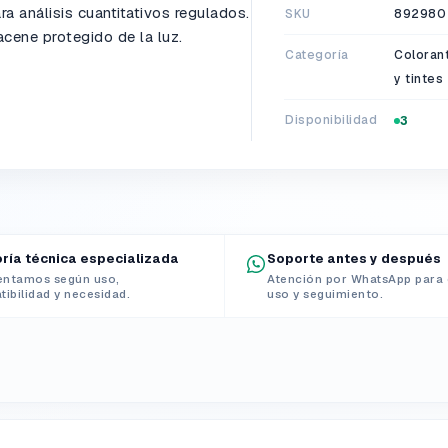
a análisis cuantitativos regulados.
SKU
892980
cene protegido de la luz.
Categoría
Coloran
y tintes
Disponibilidad
3
ría técnica especializada
Soporte antes y después
entamos según uso,
Atención por WhatsApp para 
ibilidad y necesidad.
uso y seguimiento.