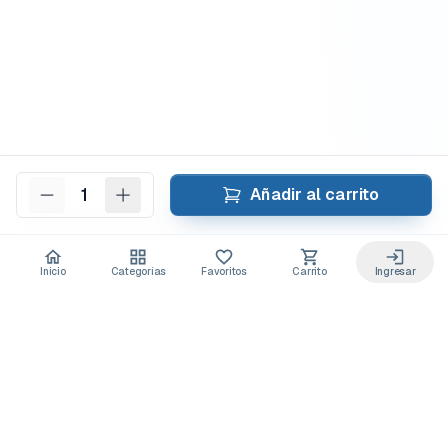
1
Añadir al carrito
Inicio
Categorías
Favoritos
Carrito
Ingresar
Acceso anticipado a novedades
Suscríbete y recibe
ofertas exclusivas
y
lanzamientos para tu laboratorio