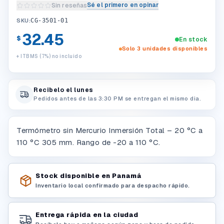
Sé el primero en opinar
Sin reseñas
Escribir una reseña del producto
SKU:
CG-3501-01
32.45
$
En stock
Solo 3 unidades disponibles
+ ITBMS (7%) no incluido
Recibelo el lunes
Pedidos antes de las 3:30 PM se entregan el mismo dia.
Termómetro sin Mercurio Inmersión Total – 20 °C a
110 °C 305 mm. Rango de -20 a 110 °C.
Stock disponible en Panamá
Inventario local confirmado para despacho rápido.
Entrega rápida en la ciudad