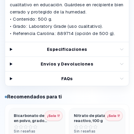
cualitativo en educación. Guárdese en recipiente bien
cerrado y protegido de la humedad.
• Contenido: 500 g.
• Grado: Laboratory Grade (uso cualitativo).
• Referencia Carolina: 889714 (opción de 500 g).
Especificaciones
Envíos y Devoluciones
FAQs
Recomendados para ti
Bicarbonato de sodio,
Nitrato de plata, grado
¡Solo 1!
¡Solo 1!
en polvo, grado
reactivo, 100 g
reactivo, 500 g
Sin reseñas
Sin reseñas