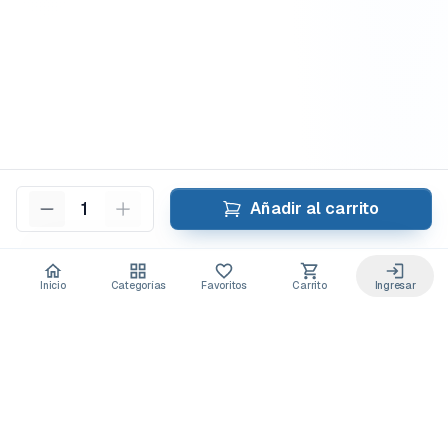
1
Añadir al carrito
Inicio
Categorías
Favoritos
Carrito
Ingresar
Acceso anticipado a novedades
Suscríbete y recibe
ofertas exclusivas
y