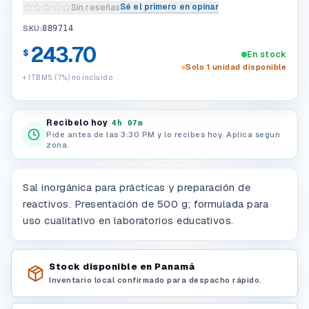
Sé el primero en opinar
Sin reseñas
Escribir una reseña del producto
SKU:
889714
243.70
$
En stock
Solo 1 unidad disponible
+ ITBMS (7%) no incluido
Recibelo hoy
4h 07m
Pide antes de las 3:30 PM y lo recibes hoy. Aplica segun
zona.
Sal inorgánica para prácticas y preparación de
reactivos. Presentación de 500 g; formulada para
uso cualitativo en laboratorios educativos.
Stock disponible en Panamá
Inventario local confirmado para despacho rápido.