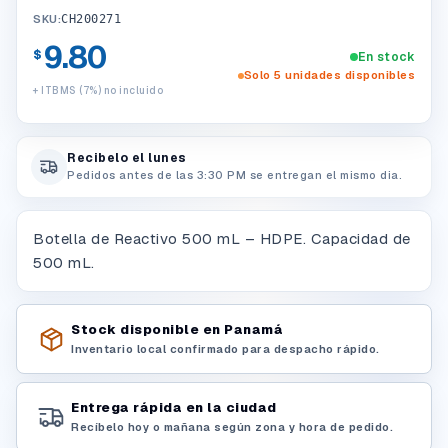
SKU:
CH200271
9.80
$
En stock
Solo 5 unidades disponibles
+ ITBMS (7%) no incluido
Recibelo el lunes
Pedidos antes de las 3:30 PM se entregan el mismo dia.
Botella de Reactivo 500 mL – HDPE. Capacidad de
500 mL.
Stock disponible en Panamá
Inventario local confirmado para despacho rápido.
Entrega rápida en la ciudad
Recíbelo hoy o mañana según zona y hora de pedido.