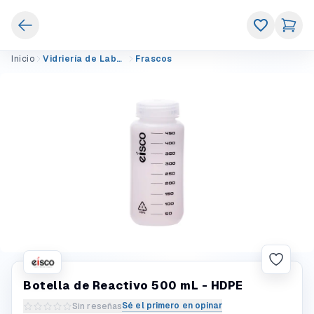
Inicio
Vidriería de Laboratorio
Frascos
Botella de Reactivo 500 mL - HDPE
Sé el primero en opinar
Sin reseñas
Escribir una reseña del producto