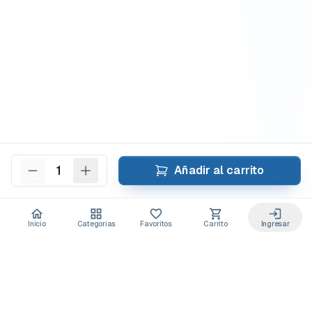
1
Añadir al carrito
Inicio
Categorías
Favoritos
Carrito
Ingresar
Acceso anticipado a novedades