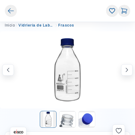
Inicio
Vidriería de Laboratorio
Frascos