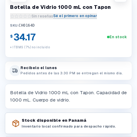
Botella de Vidrio 1000 mL con Tapon
Sé el primero en opinar
Sin reseñas
Escribir una reseña del producto
SKU:
CH0164D
34.17
$
En stock
+ ITBMS (7%) no incluido
Recibelo el lunes
Pedidos antes de las 3:30 PM se entregan el mismo dia.
Botella de Vidrio 1000 mL con Tapon. Capacidad de
1000 mL. Cuerpo de vidrio.
Stock disponible en Panamá
Inventario local confirmado para despacho rápido.