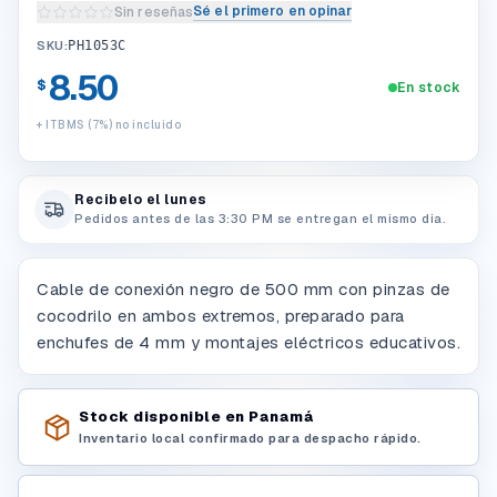
Sé el primero en opinar
Sin reseñas
Escribir una reseña del producto
SKU:
PH1053C
8.50
$
En stock
+ ITBMS (7%) no incluido
Recibelo el lunes
Pedidos antes de las 3:30 PM se entregan el mismo dia.
Cable de conexión negro de 500 mm con pinzas de
cocodrilo en ambos extremos, preparado para
enchufes de 4 mm y montajes eléctricos educativos.
Stock disponible en Panamá
Inventario local confirmado para despacho rápido.