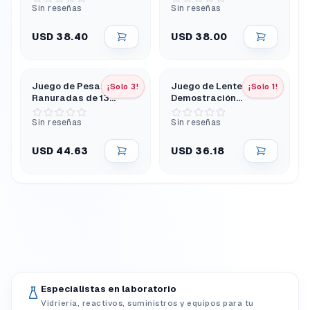
Sin reseñas
Sin reseñas
USD 38.40
USD 38.00
Juego de Pesas
Juego de Lentes de
¡Solo 3!
¡Solo 1!
Ranuradas de 13
Demostración
Piezas Latón
Acrílicas de 50 mm
Sin reseñas
Sin reseñas
USD 44.63
USD 36.18
Especialistas en laboratorio
Vidriería, reactivos, suministros y equipos para tu