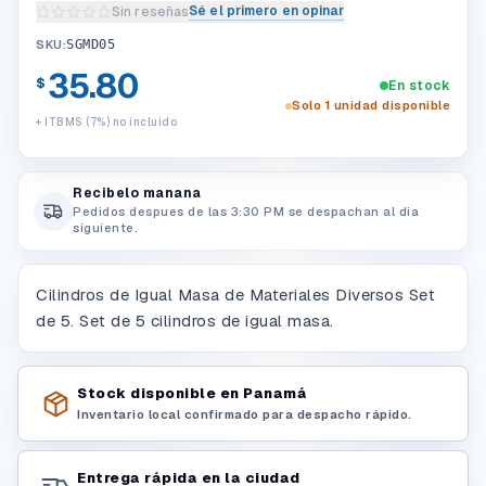
Sé el primero en opinar
Sin reseñas
Escribir una reseña del producto
SKU:
SGMD05
35.80
$
En stock
Solo 1 unidad disponible
+ ITBMS (7%) no incluido
Recibelo manana
Pedidos despues de las 3:30 PM se despachan al dia
siguiente.
Cilindros de Igual Masa de Materiales Diversos Set
de 5. Set de 5 cilindros de igual masa.
Stock disponible en Panamá
Inventario local confirmado para despacho rápido.
Entrega rápida en la ciudad