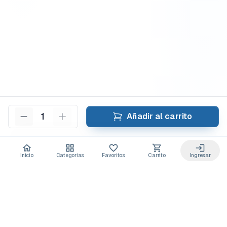
1
Añadir al carrito
Inicio
Categorías
Favoritos
Carrito
Ingresar
Acceso anticipado a novedades