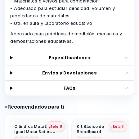
- Materiales diversos para comparación
- Adecuado para estudiar densidad, volumen y
propiedades de materiales
- Útil en aula y laboratorio educativo
Adecuado para prácticas de medición, mecánica y
demostraciones educativas.
Especificaciones
Envíos y Devoluciones
FAQs
Recomendados para ti
Cilindros Metálicos de
Kit Básico de
¡Solo 1!
¡Solo 1!
Igual Masa Set de 5
Breadboard