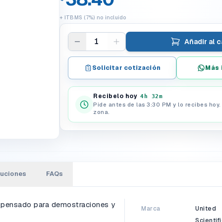
+ ITBMS (7%) no incluido
1
Añadir al c
Solicitar cotización
Más 
Recibelo hoy
4h 31m
Pide antes de las 3:30 PM y lo recibes hoy
zona.
luciones
FAQs
o, pensado para demostraciones y
Marca
United
Scientifi