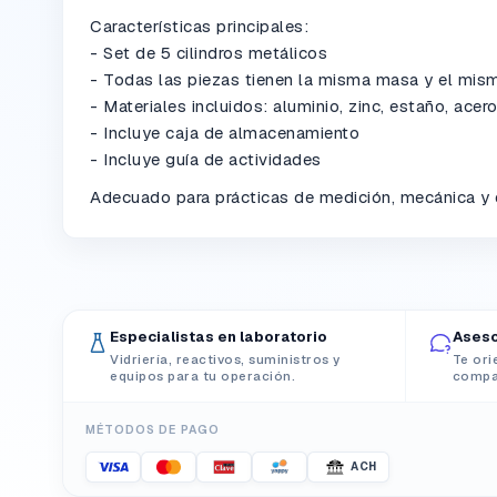
Características principales:
- Set de 5 cilindros metálicos
- Todas las piezas tienen la misma masa y el mis
- Materiales incluidos: aluminio, zinc, estaño, acer
- Incluye caja de almacenamiento
- Incluye guía de actividades
Adecuado para prácticas de medición, mecánica y
Especialistas en laboratorio
Aseso
Vidriería, reactivos, suministros y
Te ori
equipos para tu operación.
compat
MÉTODOS DE PAGO
ACH