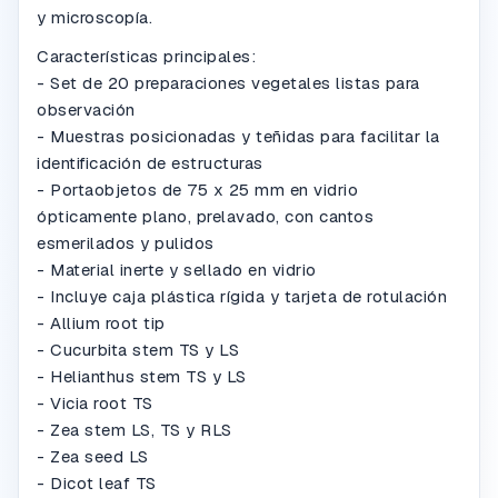
y microscopía.
Características principales:
- Set de 20 preparaciones vegetales listas para
observación
- Muestras posicionadas y teñidas para facilitar la
identificación de estructuras
- Portaobjetos de 75 x 25 mm en vidrio
ópticamente plano, prelavado, con cantos
esmerilados y pulidos
- Material inerte y sellado en vidrio
- Incluye caja plástica rígida y tarjeta de rotulación
- Allium root tip
- Cucurbita stem TS y LS
- Helianthus stem TS y LS
- Vicia root TS
- Zea stem LS, TS y RLS
- Zea seed LS
- Dicot leaf TS