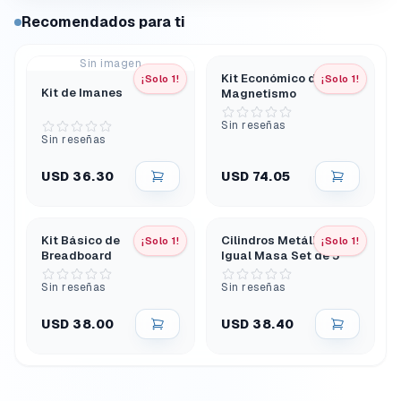
Recomendados para ti
Sin imagen
Kit Económico de
¡Solo 1!
¡Solo 1!
Kit de Imanes
Magnetismo
Sin reseñas
Sin reseñas
USD 36.30
USD 74.05
Kit Básico de
Cilindros Metálicos de
¡Solo 1!
¡Solo 1!
Breadboard
Igual Masa Set de 5
Sin reseñas
Sin reseñas
USD 38.00
USD 38.40