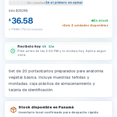
Sé el primero en opinar
Sin reseñas
Escribir una reseña del producto
SKU:
BI0296
36.58
$
En stock
Solo 2 unidades disponibles
+ ITBMS (7%) no incluido
Recibelo hoy
6h 32m
Pide antes de las 3:30 PM y lo recibes hoy. Aplica segun
zona.
Set de 20 portaobjetos preparados para anatomía
vegetal básica. Incluye muestras teñidas y
montadas, caja plástica de almacenamiento y
tarjeta de identificación.
Stock disponible en Panamá
Inventario local confirmado para despacho rápido.