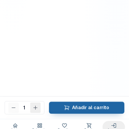
1
Añadir al carrito