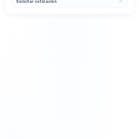
Solicitar cotización