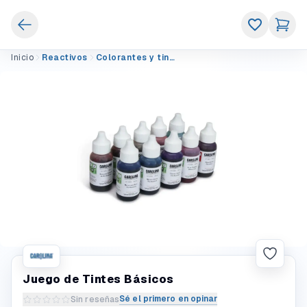
Inicio
Reactivos
Colorantes y tintes
Juego de Tintes Básicos
Sé el primero en opinar
Sin reseñas
Escribir una reseña del producto