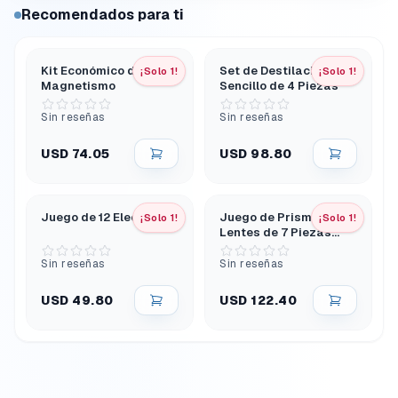
Recomendados para ti
Kit Económico de
Set de Destilación
¡Solo 1!
¡Solo 1!
Magnetismo
Sencillo de 4 Piezas
Sin reseñas
Sin reseñas
USD 74.05
USD 98.80
Juego de 12 Electrodos
Juego de Prismas y
¡Solo 1!
¡Solo 1!
Lentes de 7 Piezas
Vidrio
Sin reseñas
Sin reseñas
USD 49.80
USD 122.40