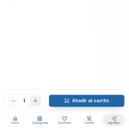
1
Añadir al carrito
Inicio
Categorías
Favoritos
Carrito
Ingresar