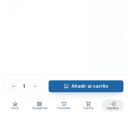
1
Añadir al carrito
Inicio
Categorías
Favoritos
Carrito
Ingresar