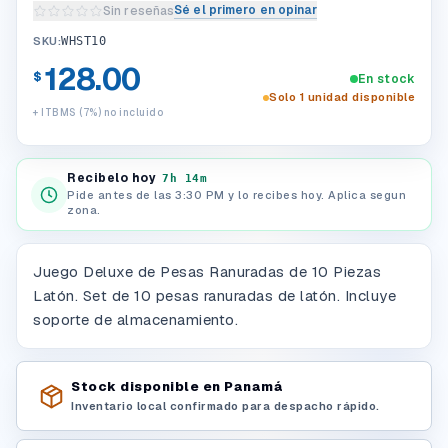
Sé el primero en opinar
Sin reseñas
Escribir una reseña del producto
SKU:
WHST10
128.00
$
En stock
Solo 1 unidad disponible
+ ITBMS (7%) no incluido
Recibelo hoy
7h 14m
Pide antes de las 3:30 PM y lo recibes hoy. Aplica segun
zona.
Juego Deluxe de Pesas Ranuradas de 10 Piezas
Latón. Set de 10 pesas ranuradas de latón. Incluye
soporte de almacenamiento.
Stock disponible en Panamá
Inventario local confirmado para despacho rápido.