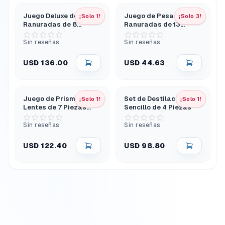
Juego Deluxe de Pesas
Juego de Pesas
¡Solo 1!
¡Solo 3!
Ranuradas de 8
Ranuradas de 13
Piezas Latón
Piezas Latón
Sin reseñas
Sin reseñas
USD 136.00
USD 44.63
Juego de Prismas y
Set de Destilación
¡Solo 1!
¡Solo 1!
Lentes de 7 Piezas
Sencillo de 4 Piezas
Vidrio
Sin reseñas
Sin reseñas
USD 122.40
USD 98.80