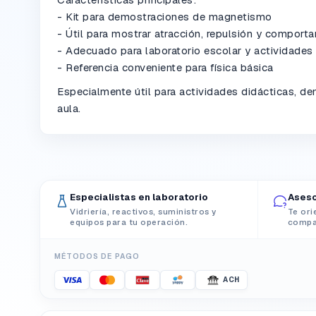
- Kit para demostraciones de magnetismo
- Útil para mostrar atracción, repulsión y comport
- Adecuado para laboratorio escolar y actividades
- Referencia conveniente para física básica
Especialmente útil para actividades didácticas, d
aula.
Especialistas en laboratorio
Aseso
Vidriería, reactivos, suministros y
Te ori
equipos para tu operación.
compat
MÉTODOS DE PAGO
ACH