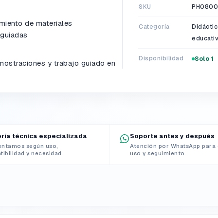
SKU
PH0800
amiento de materiales
Categoría
Didáctic
 guiadas
educati
Disponibilidad
Solo 1
emostraciones y trabajo guiado en
ría técnica especializada
Soporte antes y después
entamos según uso,
Atención por WhatsApp para 
ibilidad y necesidad.
uso y seguimiento.