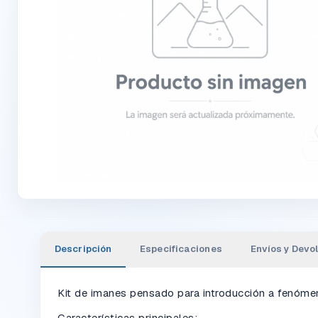
Descripción
Especificaciones
Envíos y Devo
Kit de imanes pensado para introducción a fenóm
Características principales: