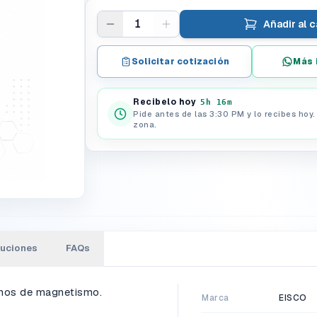
1
Añadir al c
Solicitar cotización
Más 
Recibelo hoy
5h 16m
Pide antes de las 3:30 PM y lo recibes hoy
zona.
luciones
FAQs
enos de magnetismo.
Marca
EISCO