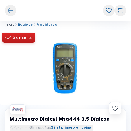
Inicio
Equipos
Medidores
-
14
OFERTA
Multímetro Digital Mtq444 3.5 Dígitos
Sé el primero en opinar
Sin reseñas
Escribir una reseña del producto