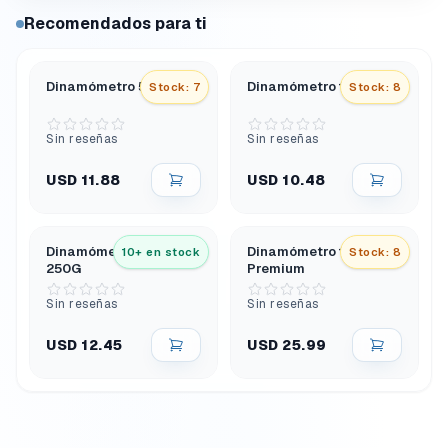
Recomendados para ti
Dinamómetro 50N 5Kg
Dinamómetro 10N 1Kg
Stock: 7
Stock: 8
Sin reseñas
Sin reseñas
USD 11.88
USD 10.48
Dinamómetro 2.5N
Dinamómetro 10N 1 Kg
10+ en stock
Stock: 8
250G
Premium
Sin reseñas
Sin reseñas
USD 12.45
USD 25.99