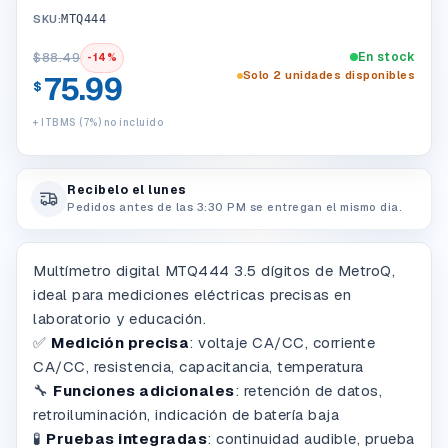
SKU:
MTQ444
En stock
$
88.49
-
14
%
Solo 2 unidades disponibles
75.99
$
+ ITBMS (7%) no incluido
Recibelo el lunes
Pedidos antes de las 3:30 PM se entregan el mismo dia.
Multímetro digital MTQ444 3.5 dígitos de MetroQ,
ideal para mediciones eléctricas precisas en
laboratorio y educación.
✅
Medición precisa
: voltaje CA/CC, corriente
CA/CC, resistencia, capacitancia, temperatura
🔧
Funciones adicionales
: retención de datos,
retroiluminación, indicación de batería baja
🧪
Pruebas integradas
: continuidad audible, prueba