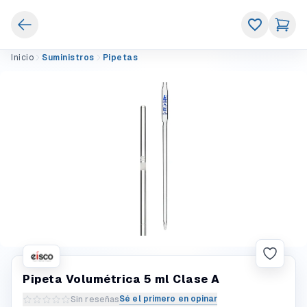
Inicio
Suministros
Pipetas
Pipeta Volumétrica 5 ml Clase A
Sé el primero en opinar
Sin reseñas
Escribir una reseña del producto