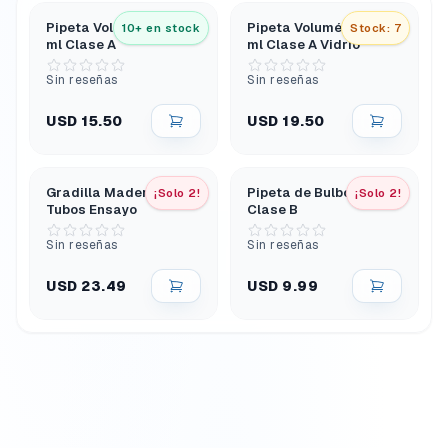
Pipeta Volumétrica 10
Pipeta Volumétrica 50
10+ en stock
Stock: 7
ml Clase A
ml Clase A Vidrio
Sin reseñas
Sin reseñas
USD 15.50
USD 19.50
Gradilla Madera 12
Pipeta de Bulbo 5 ml
¡Solo 2!
¡Solo 2!
Tubos Ensayo
Clase B
Sin reseñas
Sin reseñas
USD 23.49
USD 9.99