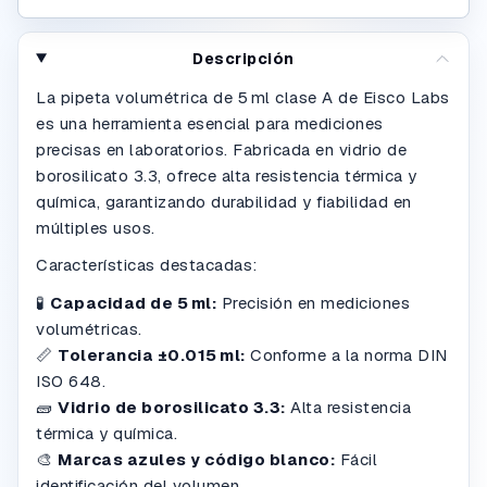
Descripción
La pipeta volumétrica de 5 ml clase A de Eisco Labs
es una herramienta esencial para mediciones
precisas en laboratorios. Fabricada en vidrio de
borosilicato 3.3, ofrece alta resistencia térmica y
química, garantizando durabilidad y fiabilidad en
múltiples usos.
Características destacadas:
🧪
Capacidad de 5 ml:
Precisión en mediciones
volumétricas.
📏
Tolerancia ±0.015 ml:
Conforme a la norma DIN
ISO 648.
🧱
Vidrio de borosilicato 3.3:
Alta resistencia
térmica y química.
🎨
Marcas azules y código blanco:
Fácil
identificación del volumen.