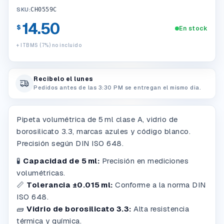
SKU:
CH0559C
14.50
$
En stock
+ ITBMS (7%) no incluido
Recibelo el lunes
Pedidos antes de las 3:30 PM se entregan el mismo dia.
Pipeta volumétrica de 5 ml clase A, vidrio de
borosilicato 3.3, marcas azules y código blanco.
Precisión según DIN ISO 648.
🧪
Capacidad de 5 ml:
Precisión en mediciones
volumétricas.
📏
Tolerancia ±0.015 ml:
Conforme a la norma DIN
ISO 648.
🧱
Vidrio de borosilicato 3.3:
Alta resistencia
térmica y química.