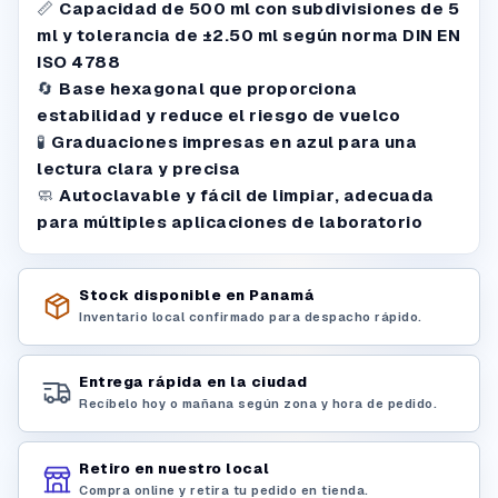
📏
Capacidad de 500 ml con subdivisiones de 5
ml y tolerancia de ±2.50 ml según norma DIN EN
ISO 4788
🔄
Base hexagonal que proporciona
estabilidad y reduce el riesgo de vuelco
🧪
Graduaciones impresas en azul para una
lectura clara y precisa
🧼
Autoclavable y fácil de limpiar, adecuada
para múltiples aplicaciones de laboratorio
Stock disponible en Panamá
Inventario local confirmado para despacho rápido.
Entrega rápida en la ciudad
Recíbelo hoy o mañana según zona y hora de pedido.
Retiro en nuestro local
Compra online y retira tu pedido en tienda.