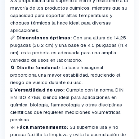
3.3 proporciona una superficie inerte y resistente a la
mayoría de los productos químicos, mientras que su
capacidad para soportar altas temperaturas y
choques térmicos la hace ideal para diversas
aplicaciones.
📏
Dimensiones óptimas:
Con una altura de 14.25
pulgadas (36.2 cm) y una base de 4.5 pulgadas (11.4
cm), esta probeta es adecuada para una amplia
variedad de usos en laboratorio.
🔄
Diseño funcional:
La base hexagonal
proporciona una mayor estabilidad, reduciendo el
riesgo de vuelco durante su uso.
🧪
Versatilidad de uso:
Cumple con la norma DIN
EN ISO 4788, siendo ideal para aplicaciones en
química, biología, farmacología y otras disciplinas
científicas que requieren mediciones volumétricas
precisas.
🧼
Fácil mantenimiento:
Su superficie lisa y no
porosa facilita la limpieza y evita la acumulación de