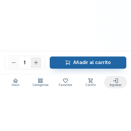
1
Añadir al carrito
Inicio
Categorías
Favoritos
Carrito
Ingresar
Acceso anticipado a novedades
Suscríbete y recibe
ofertas exclusivas
y