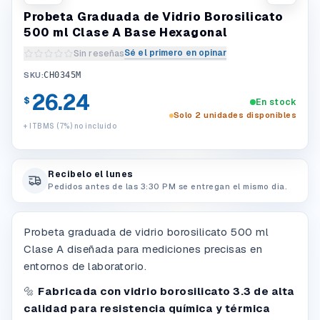
Probeta Graduada de Vidrio Borosilicato
500 ml Clase A Base Hexagonal
Sé el primero en opinar
Sin reseñas
Escribir una reseña del producto
SKU:
CH0345M
26.24
$
En stock
Solo 2 unidades disponibles
+ ITBMS (7%) no incluido
Recibelo el lunes
Pedidos antes de las 3:30 PM se entregan el mismo dia.
Probeta graduada de vidrio borosilicato 500 ml
Clase A diseñada para mediciones precisas en
entornos de laboratorio.
🔩
Fabricada con vidrio borosilicato 3.3 de alta
calidad para resistencia química y térmica