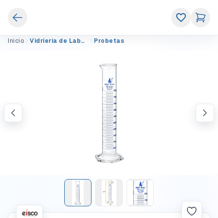
Inicio
Vidriería de Laboratorio
Probetas