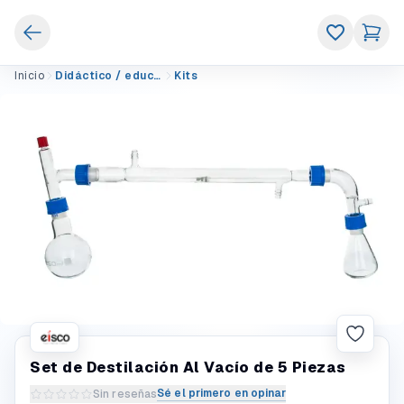
Inicio
Didáctico / educativo
Kits
Set de Destilación Al Vacío de 5 Piezas
Sé el primero en opinar
Sin reseñas
Escribir una reseña del producto