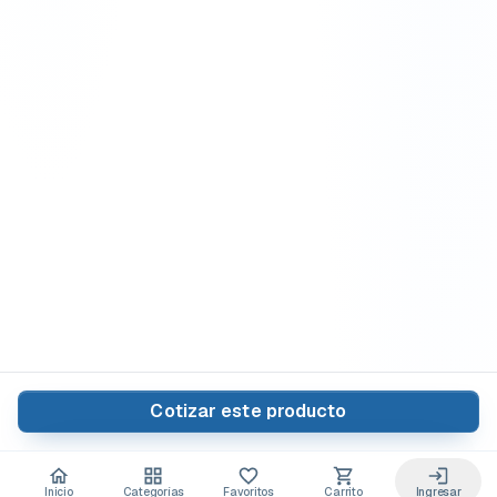
Cotizar este producto
Inicio
Categorías
Favoritos
Carrito
Ingresar