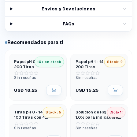
Envíos y Devoluciones
FAQs
Recomendados para ti
Papel pH 0 - 10, Caja de
Papel pH 1 - 14, Caja de
10+ en stock
Stock: 9
200 Tiras
200 Tiras
Sin reseñas
Sin reseñas
USD 18.25
USD 15.25
Tiras pH 0 - 14, Caja de
Solución de Rojo Fenol
Stock: 5
¡Solo 1!
100 Tiras con 4
1.0% para indicadores
Almohadillas
de pH
Sin reseñas
Sin reseñas