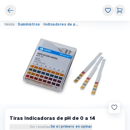
Inicio
Suministros
Indicadores de pH
Tiras Indicadoras de pH de 0 a 14
Sé el primero en opinar
Sin reseñas
Escribir una reseña del producto