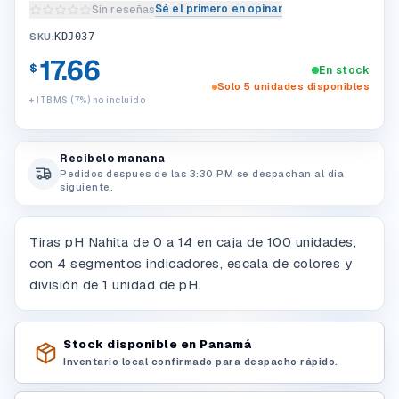
Sé el primero en opinar
Sin reseñas
Escribir una reseña del producto
SKU:
KDJ037
17.66
$
En stock
Solo 5 unidades disponibles
+ ITBMS (7%) no incluido
Recibelo manana
Pedidos despues de las 3:30 PM se despachan al dia
siguiente.
Tiras pH Nahita de 0 a 14 en caja de 100 unidades,
con 4 segmentos indicadores, escala de colores y
división de 1 unidad de pH.
Stock disponible en Panamá
Inventario local confirmado para despacho rápido.