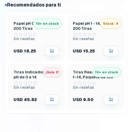
Recomendados para ti
Papel pH 0 - 10, Caja de
Papel pH 1 - 14, Caja de
10+ en stock
Stock: 9
200 Tiras
200 Tiras
Sin reseñas
Sin reseñas
USD 18.25
USD 15.25
Tiras Indicadoras de
Tiras Reactivas de Ph
¡Solo 3!
10+ en stock
pH de 0 a 14
1–14, Paquete de 100
Sin reseñas
Sin reseñas
USD 45.82
USD 9.50