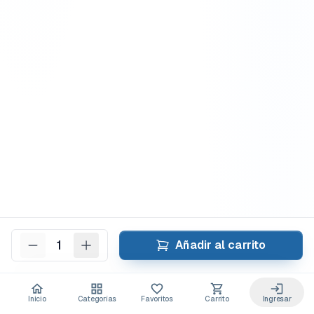
1
Añadir al carrito
Inicio
Categorías
Favoritos
Carrito
Ingresar